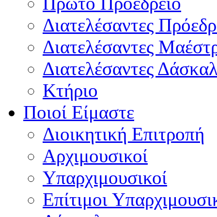
Πρώτο Προεδρείο
Διατελέσαντες Πρόεδρ
Διατελέσαντες Μαέστ
Διατελέσαντες Δάσκαλ
Κτήριο
Ποιοί Είμαστε
Διοικητική Επιτροπή
Aρχιμουσικοί
Υπαρχιμουσικοί
Επίτιμοι Υπαρχιμουσι