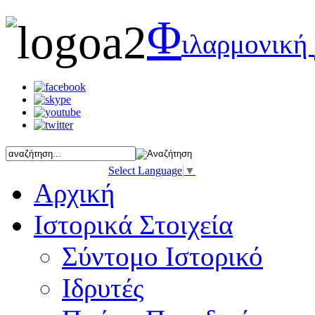
Φ
ιλαρμονική
Select Language
▼
Αρχική
Ιστορικά Στοιχεία
Σύντομο Ιστορικό
Ιδρυτές