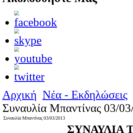
Αρχική
Νέα - Εκδηλώσεις
Συναυλία Μπαντίνας 03/03
Συναυλία Μπαντίνας 03/03/2013
ΣΥΝΑΥΛΙΑ 