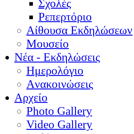
Σχολές
Ρεπερτόριο
Aίθουσα Εκδηλώσεων
Μουσείο
Νέα - Εκδηλώσεις
Ημερολόγιο
Aνακοινώσεις
Αρχείο
Photo Gallery
Video Gallery