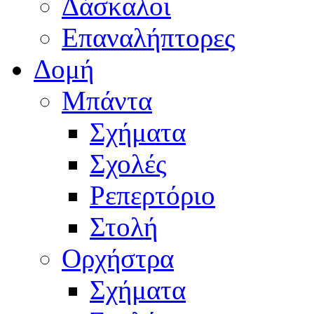
Δάσκαλοι
Επαναλήπτορες
Δομή
Μπάντα
Σχήματα
Σχολές
Ρεπερτόριο
Στολή
Ορχήστρα
Σχήματα