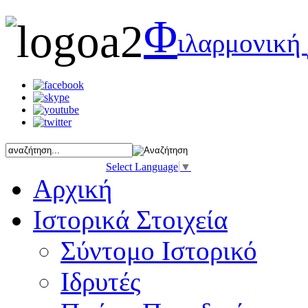
Φ
ιλαρμονική
Select Language
▼
Αρχική
Ιστορικά Στοιχεία
Σύντομο Ιστορικό
Ιδρυτές