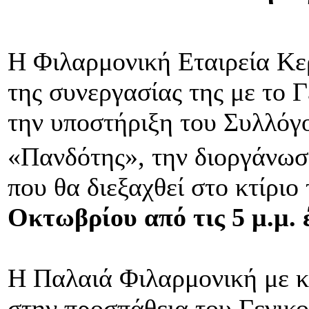
Η Φιλαρμονική Εταιρεία Κε
της συνεργασίας της με το 
την υποστήριξη του Συλλόγ
«Πανδότης», την διοργάνωσ
που θα διεξαχθεί στο κτίριο
Οκτωβρίου από τις 5 μ.μ. έ
Η Παλαιά Φιλαρμονική με κ
στην προσπάθεια του Γενικ