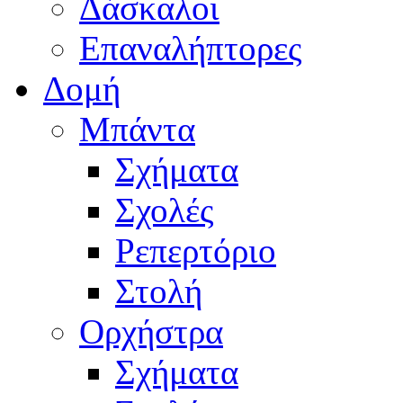
Δάσκαλοι
Επαναλήπτορες
Δομή
Μπάντα
Σχήματα
Σχολές
Ρεπερτόριο
Στολή
Ορχήστρα
Σχήματα