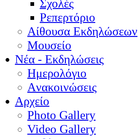
Σχολές
Ρεπερτόριο
Aίθουσα Εκδηλώσεων
Μουσείο
Νέα - Εκδηλώσεις
Ημερολόγιο
Aνακοινώσεις
Αρχείο
Photo Gallery
Video Gallery