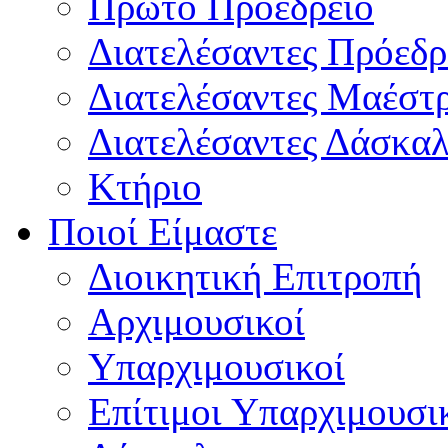
Πρώτο Προεδρείο
Διατελέσαντες Πρόεδρ
Διατελέσαντες Μαέστ
Διατελέσαντες Δάσκαλ
Κτήριο
Ποιοί Είμαστε
Διοικητική Επιτροπή
Aρχιμουσικοί
Υπαρχιμουσικοί
Επίτιμοι Υπαρχιμουσι