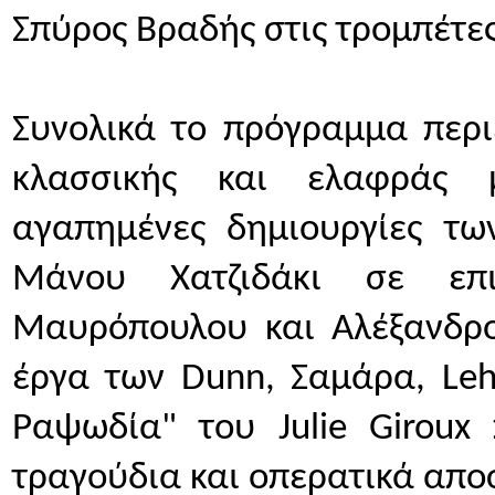
Σπύρος Βραδής στις τρομπέτες
Συνολικά το πρόγραμμα περι
κλασσικής και ελαφράς μ
αγαπημένες δημιουργίες τω
Μάνου Χατζιδάκι σε επι
Μαυρόπουλου και Αλέξανδρου
έργα των Dunn, Σαμάρα, Leha
Ραψωδία" του Julie Giroux 
τραγούδια και οπερατικά απ