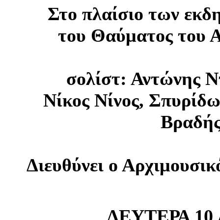
Στο πλαίσιο των εκδ
του Θαύματος του Α
σολίστ: Αντώνης Ν
Νίκος Νίνος, Σπυρίδ
Βραδή
Διευθύνει ο Αρχιμουσικ
ΔΕΥΤΕΡΑ 10