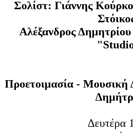
Σολίστ: Γιάννης Κούρκο
Στόικο
Αλέξανδρος Δημητρίου
"Studi
Προετοιμασία - Μουσική 
Δημήτρ
Δευτέρα 1