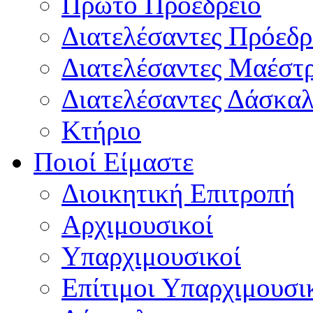
Πρώτο Προεδρείο
Διατελέσαντες Πρόεδρ
Διατελέσαντες Μαέστ
Διατελέσαντες Δάσκαλ
Κτήριο
Ποιοί Είμαστε
Διοικητική Επιτροπή
Aρχιμουσικοί
Υπαρχιμουσικοί
Επίτιμοι Υπαρχιμουσι