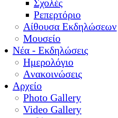
Σχολές
Ρεπερτόριο
Aίθουσα Εκδηλώσεων
Μουσείο
Νέα - Εκδηλώσεις
Ημερολόγιο
Aνακοινώσεις
Αρχείο
Photo Gallery
Video Gallery