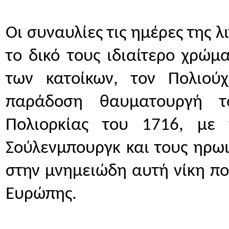
Οι συναυλίες τις ημέρες της λ
το δικό τους ιδιαίτερο χρώμ
των κατοίκων, τον Πολιού
παράδοση θαυματουργή τ
Πολιορκίας του 1716, με 
Σούλενμπουργκ και τους ηρωι
στην μνημειώδη αυτή νίκη που
Ευρώπης. 