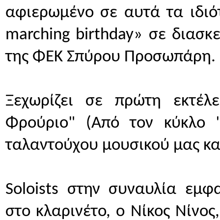
αφιερωμένο σε αυτά τα ιδιότ
marching birthday» σε διασκ
της ΦΕΚ Σπύρου Προσωπάρη.
Ξεχωρίζει σε πρώτη εκτέλ
Φρούριο" (Από τον κύκλο "C
ταλαντούχου μουσικού μας κα
Soloists στην συναυλία εμφ
στο κλαρινέτο, ο Νίκος Νίνος