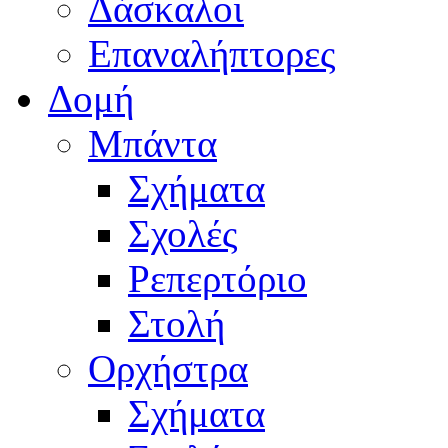
Δάσκαλοι
Επαναλήπτορες
Δομή
Μπάντα
Σχήματα
Σχολές
Ρεπερτόριο
Στολή
Ορχήστρα
Σχήματα