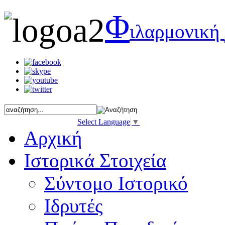
Φ
ιλαρμονική
Select Language
▼
Αρχική
Ιστορικά Στοιχεία
Σύντομο Ιστορικό
Ιδρυτές