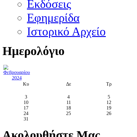
Εκδόσεις
Εφημερίδα
Ιστορικό Αρχείο
Ημερολόγιο
Κυ
Δε
Τρ
3
4
5
10
11
12
17
18
19
24
25
26
31
Ακολουθήστε Μας