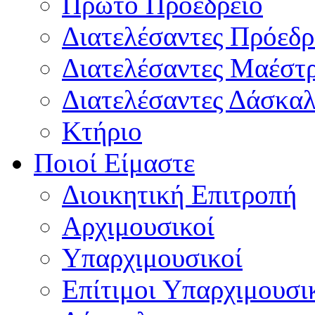
Πρώτο Προεδρείο
Διατελέσαντες Πρόεδρ
Διατελέσαντες Μαέστ
Διατελέσαντες Δάσκαλ
Κτήριο
Ποιοί Είμαστε
Διοικητική Επιτροπή
Aρχιμουσικοί
Υπαρχιμουσικοί
Επίτιμοι Υπαρχιμουσι