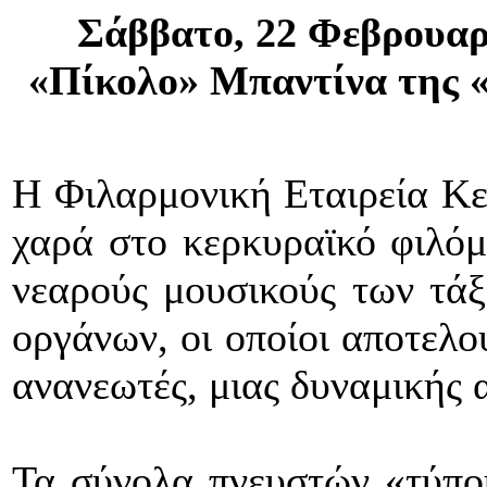
Σάββατο, 22 Φεβρουαρ
«Πίκολο» Μπαντίνα της 
Η Φιλαρμονική Εταιρεία Κε
χαρά στο κερκυραϊκό φιλόμ
νεαρούς μουσικούς των τά
οργάνων, οι οποίοι αποτελο
ανανεωτές, μιας δυναμικής 
Τα σύνολα πνευστών «τύπο