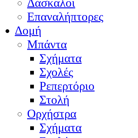
Δάσκαλοι
Επαναλήπτορες
Δομή
Μπάντα
Σχήματα
Σχολές
Ρεπερτόριο
Στολή
Ορχήστρα
Σχήματα