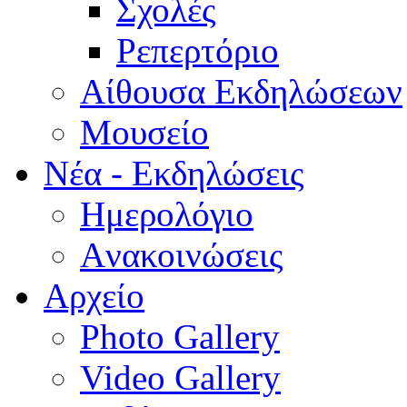
Σχολές
Ρεπερτόριο
Aίθουσα Εκδηλώσεων
Μουσείο
Νέα - Εκδηλώσεις
Ημερολόγιο
Aνακοινώσεις
Αρχείο
Photo Gallery
Video Gallery