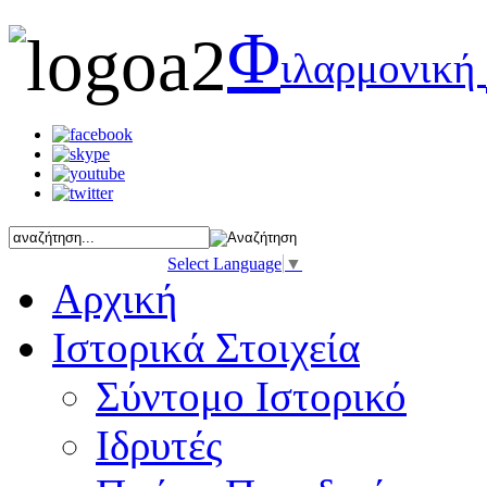
Φ
ιλαρμονική
Select Language
▼
Αρχική
Ιστορικά Στοιχεία
Σύντομο Ιστορικό
Ιδρυτές