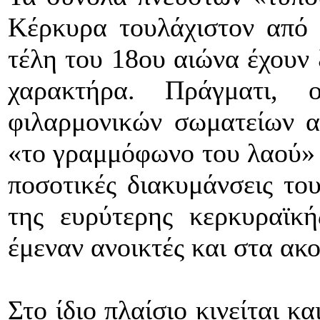
Κέρκυρα τουλάχιστον από 
τέλη του 18ου αιώνα έχουν 
χαρακτήρα. Πράγματι, 
φιλαρμονικών σωματείων α
«το γραμμόφωνο του λαού» κ
ποσοτικές διακυμάνσεις του
της ευρύτερης κερκυραϊκή
έμεναν ανοικτές και στα ακ
Στο ίδιο πλαίσιο κινείται κα