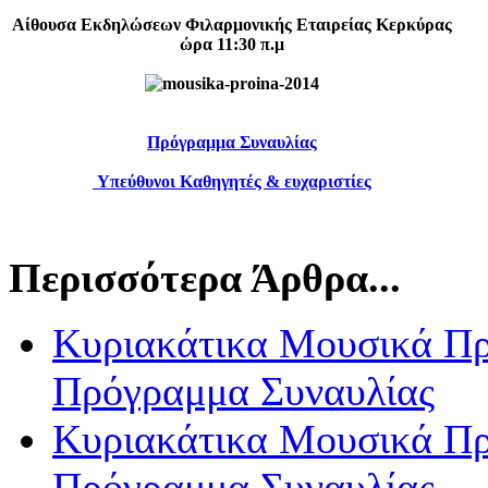
Αίθουσα Εκδηλώσεων Φιλαρμονικής Εταιρείας Κερκύρας
ώρα 11:30 π.μ
Πρόγραμμα Συναυλίας
Υπεύθυνοι Καθηγητές & ευχαριστίες
Περισσότερα Άρθρα...
Κυριακάτικα Μουσικά Πρω
Πρόγραμμα Συναυλίας
Κυριακάτικα Μουσικά Πρω
Πρόγραμμα Συναυλίας