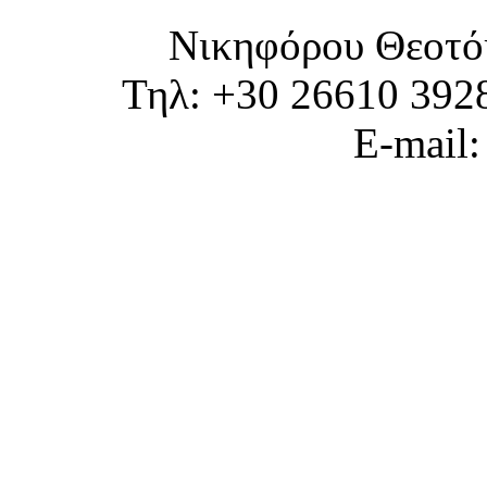
Νικηφόρου Θεοτό
Τηλ: +30 26610 392
E-mail