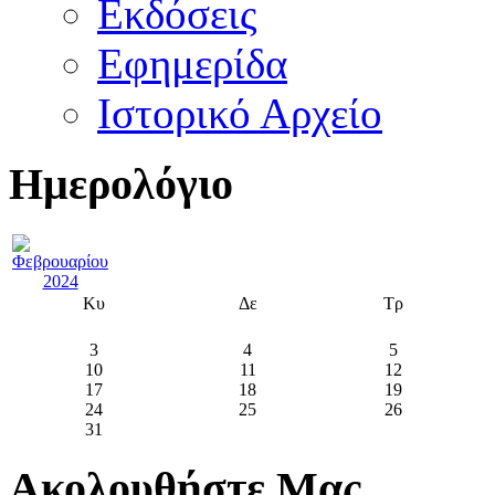
Εκδόσεις
Εφημερίδα
Ιστορικό Αρχείο
Ημερολόγιο
Κυ
Δε
Τρ
3
4
5
10
11
12
17
18
19
24
25
26
31
Ακολουθήστε Μας