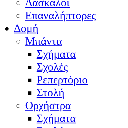
Δάσκαλοι
Επαναλήπτορες
Δομή
Μπάντα
Σχήματα
Σχολές
Ρεπερτόριο
Στολή
Ορχήστρα
Σχήματα