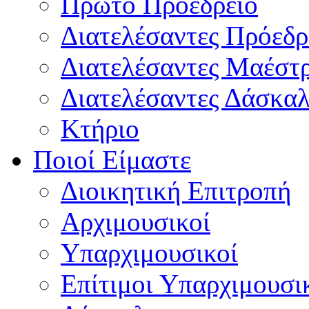
Πρώτο Προεδρείο
Διατελέσαντες Πρόεδρ
Διατελέσαντες Μαέστ
Διατελέσαντες Δάσκαλ
Κτήριο
Ποιοί Είμαστε
Διοικητική Επιτροπή
Aρχιμουσικοί
Υπαρχιμουσικοί
Επίτιμοι Υπαρχιμουσι