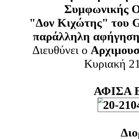
Συμφωνικής 
"Δον Κιχώτης" του G
παράλληλη αφήγηση 
Διευθύνει ο
Αρχιμουσ
Κυριακή 21
ΑΦΙΣΑ
Δι