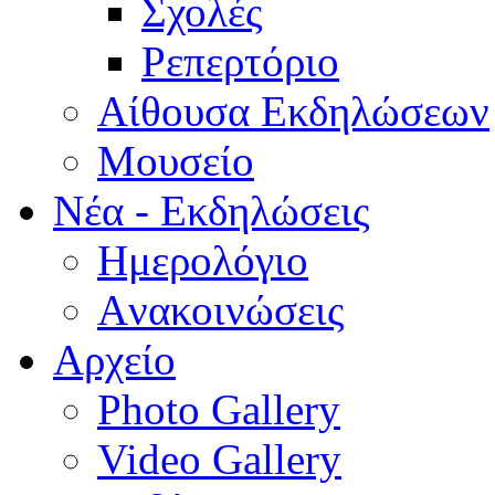
Σχολές
Ρεπερτόριο
Aίθουσα Εκδηλώσεων
Μουσείο
Νέα - Εκδηλώσεις
Ημερολόγιο
Aνακοινώσεις
Αρχείο
Photo Gallery
Video Gallery