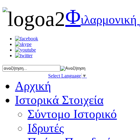
Φ
ιλαρμονική
Select Language
▼
Αρχική
Ιστορικά Στοιχεία
Σύντομο Ιστορικό
Ιδρυτές