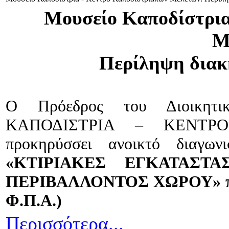
Μουσείο Καποδίστρια
Μ
Περίληψη διακ
Ο Πρόεδρος του Διοικητ
ΚΑΠΟΔΙΣΤΡΙΑ – ΚΕΝΤΡ
προκηρύσσει ανοικτό διαγω
«ΚΤΙΡΙΑΚΕΣ ΕΓΚΑΤΑΣΤ
ΠΕΡΙΒΑΛΛΟΝΤΟΣ ΧΩΡΟΥ» προϋπ
Φ.Π.Α.)
Περισσότερα...