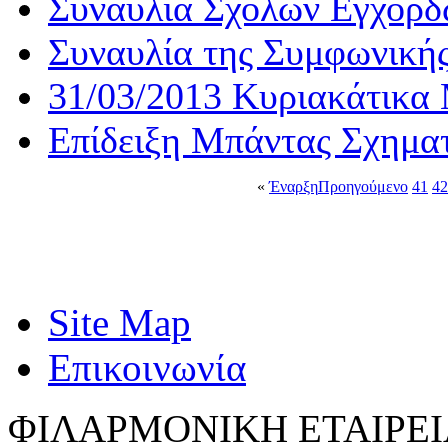
Συναυλία Σχολών Εγχόρδ
Συναυλία της Συμφωνική
31/03/2013 Κυριακάτικα
Επίδειξη Μπάντας Σχημα
«
Έναρξη
Προηγούμενο
41
42
Site Map
Επικοινωνία
ΦΙΛΑΡΜΟΝΙΚΗ ΕΤΑΙΡΕΙ