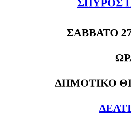
ΣΠΥΡΟΣ 
ΣΑΒΒΑΤΟ 27
ΩΡΑ
ΔΗΜΟΤΙΚΟ Θ
ΔΕΛΤ