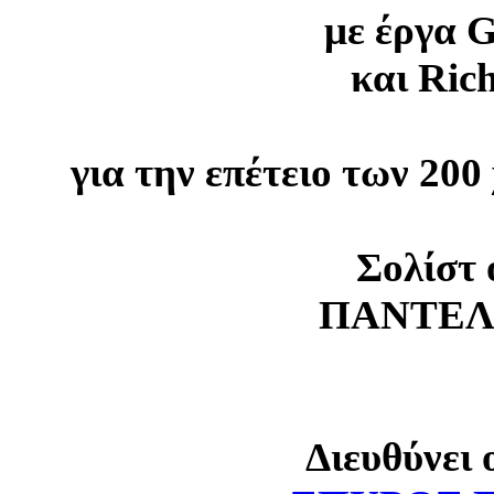
με έργα G
και Ric
για την επέτειο των 200
Σολίστ 
ΠΑΝΤΕΛ
Διευθύνει 