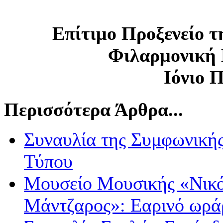
Επίτιμο Προξενείο τ
Φιλαρμονική 
Ιόνιο 
Περισσότερα Άρθρα...
Συναυλία της Συμφωνικής
Τύπου
Μουσείο Μουσικής «Νικό
Μάντζαρος»: Εαρινό ωράρ