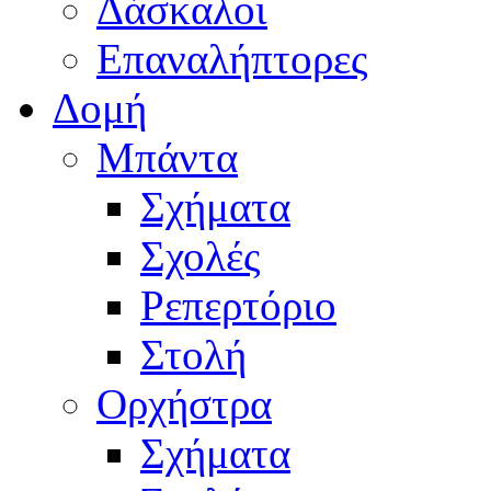
Δάσκαλοι
Επαναλήπτορες
Δομή
Μπάντα
Σχήματα
Σχολές
Ρεπερτόριο
Στολή
Ορχήστρα
Σχήματα