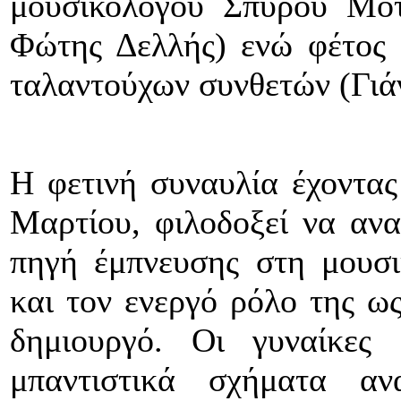
μουσικολόγου Σπύρου Μοτ
Φώτης Δελλής) ενώ φέτος 
ταλαντούχων συνθετών (Γιά
Η φετινή συναυλία έχοντας
Μαρτίου, φιλοδοξεί να ανα
πηγή έμπνευσης στη μουσι
και τον ενεργό ρόλο της ως
δημιουργό. Οι γυναίκες
μπαντιστικά σχήματα ανα