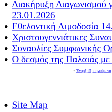
Διακήρυξη Διαγωνισμού γ
23.01.2026
Εθελοντική Αιμοδοσία 14
Χριστουγεννιάτικες Συνα
Συναυλίες Συμφωνικής Ο
Ο δεσμός της Παλαιάς με
«
Έναρξη
Προηγούμενο
Site Map