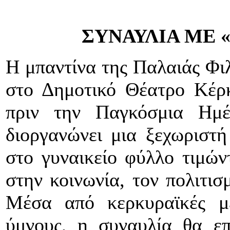
ΣΥΝΑΥΛΙΑ ΜΕ 
Η μπαντίνα της Παλαιάς Φι
στο Δημοτικό Θέατρο Κέρκ
πριν την Παγκόσμια Ημέ
διοργανώνει μια ξεχωριστ
στο γυναικείο φύλλο τιμών
στην κοινωνία, τον πολιτισ
Μέσα από κερκυραϊκές με
ύμνους, η συναυλία θα επ