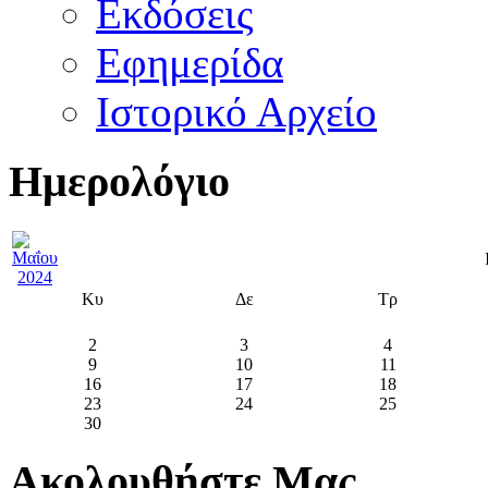
Εκδόσεις
Εφημερίδα
Ιστορικό Αρχείο
Ημερολόγιο
Κυ
Δε
Τρ
2
3
4
9
10
11
16
17
18
23
24
25
30
Ακολουθήστε Μας