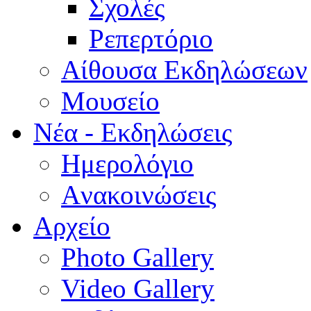
Σχολές
Ρεπερτόριο
Aίθουσα Εκδηλώσεων
Μουσείο
Νέα - Εκδηλώσεις
Ημερολόγιο
Aνακοινώσεις
Αρχείο
Photo Gallery
Video Gallery