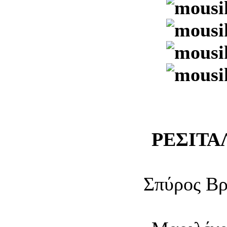
ΡΕΣΙΤΑ
Σπύρος Βρ