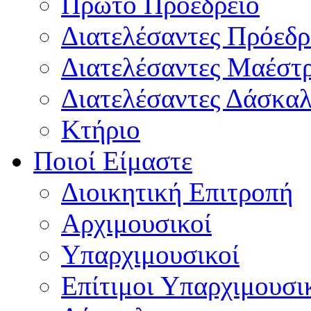
Πρώτο Προεδρείο
Διατελέσαντες Πρόεδρ
Διατελέσαντες Μαέστ
Διατελέσαντες Δάσκαλ
Κτήριο
Ποιοί Είμαστε
Διοικητική Επιτροπή
Aρχιμουσικοί
Υπαρχιμουσικοί
Επίτιμοι Υπαρχιμουσι