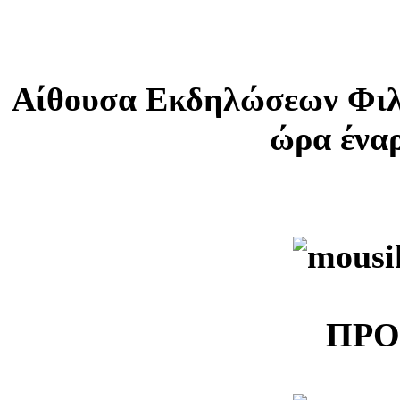
Αίθουσα Εκδηλώσεων Φιλ
ώρα έναρ
ΠΡ