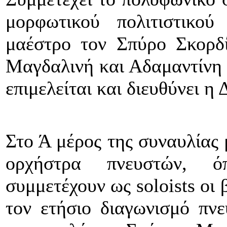
μορφωτικού πολιτιστικ
μαέστρο τον Σπύρο Σκορ
Μαγδαλινή και Αδαμαντίνη 
επιμελείται και διευθύνει 
Στο Ά μέρος της συναυλίας 
ορχήστρα πνευστών, ό
συμμετέχουν ως
soloists
οι 
τον ετήσιο διαγωνισμό πν