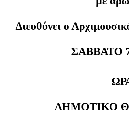
με άρω
Διευθύνει ο Αρχιμουσικ
ΣΑΒΒΑΤΟ 7
ΩΡΑ
ΔΗΜΟΤΙΚΟ Θ