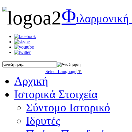
Φ
ιλαρμονική
Select Language
▼
Αρχική
Ιστορικά Στοιχεία
Σύντομο Ιστορικό
Ιδρυτές