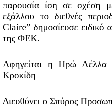
παρουσία ίση σε σχέση μ
εξάλλου το διεθνές περι
Claire
” δημοσίευσε ειδικό 
της ΦΕΚ.
Αφηγείται η Ηρώ Λέλλα 
Κροκίδη
Διευθύνει ο Σπύρος Προσω