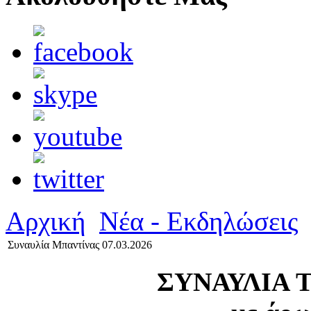
Αρχική
Νέα - Εκδηλώσεις
Συναυλία Μπαντίνας 07.03.2026
ΣΥΝΑΥΛΙΑ 