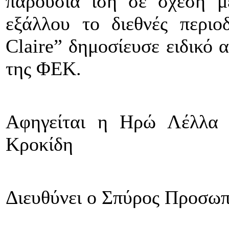
παρουσία ίση σε σχέση μ
εξάλλου το διεθνές περι
Claire
” δημοσίευσε ειδικό 
της ΦΕΚ.
Αφηγείται η Ηρώ Λέλλα 
Κροκίδη
Διευθύνει ο Σπύρος Προσω