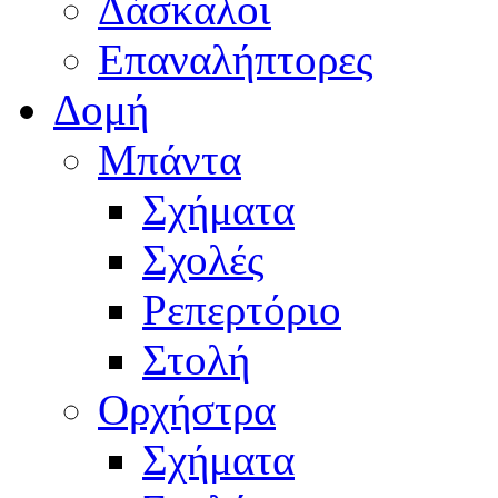
Δάσκαλοι
Επαναλήπτορες
Δομή
Μπάντα
Σχήματα
Σχολές
Ρεπερτόριο
Στολή
Ορχήστρα
Σχήματα