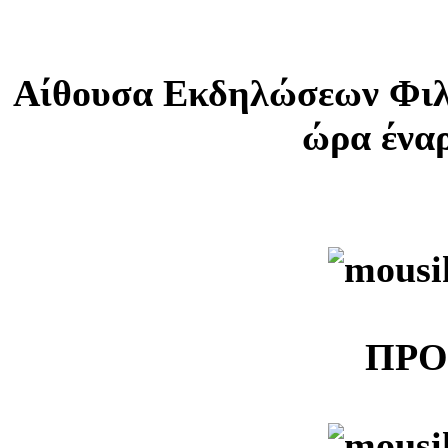
Αίθουσα Εκδηλώσεων Φιλ
ώρα έναρ
ΠΡ