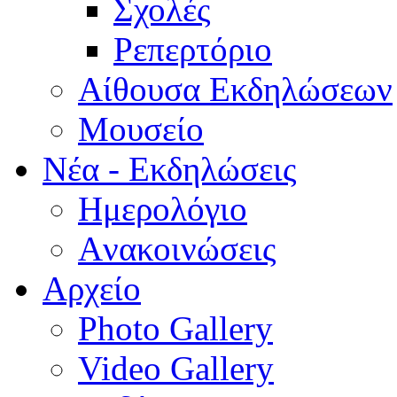
Σχολές
Ρεπερτόριο
Aίθουσα Εκδηλώσεων
Μουσείο
Νέα - Εκδηλώσεις
Ημερολόγιο
Aνακοινώσεις
Αρχείο
Photo Gallery
Video Gallery