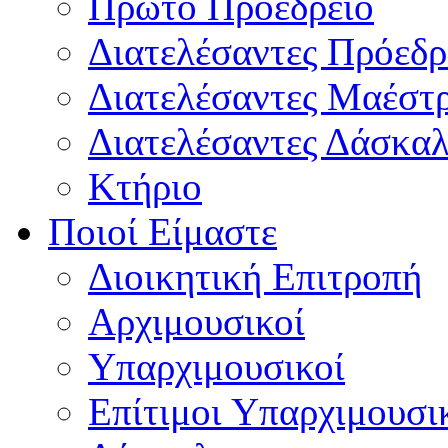
Πρώτο Προεδρείο
Διατελέσαντες Πρόεδρ
Διατελέσαντες Μαέστ
Διατελέσαντες Δάσκαλ
Κτήριο
Ποιοί Είμαστε
Διοικητική Επιτροπή
Aρχιμουσικοί
Υπαρχιμουσικοί
Επίτιμοι Υπαρχιμουσι