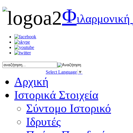
Φ
ιλαρμονική
Select Language
▼
Αρχική
Ιστορικά Στοιχεία
Σύντομο Ιστορικό
Ιδρυτές