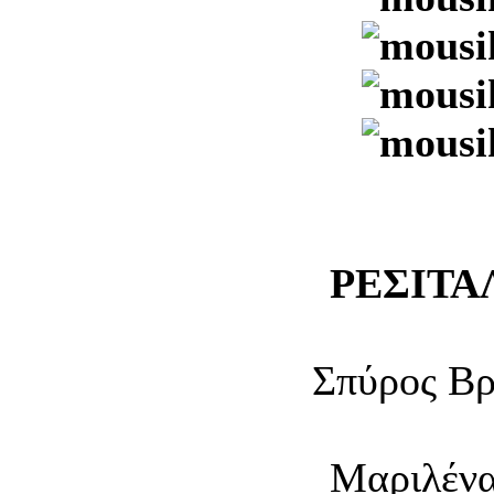
ΡΕΣΙΤΑ
Σπύρος Βρ
Μαριλένα