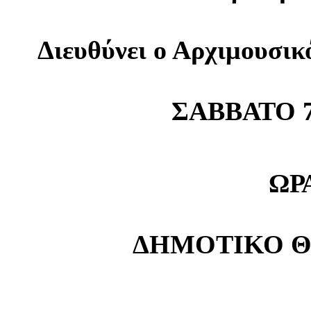
Διευθύνει ο Αρχιμουσικ
ΣΑΒΒΑΤΟ 7
ΩΡΑ
ΔΗΜΟΤΙΚΟ Θ