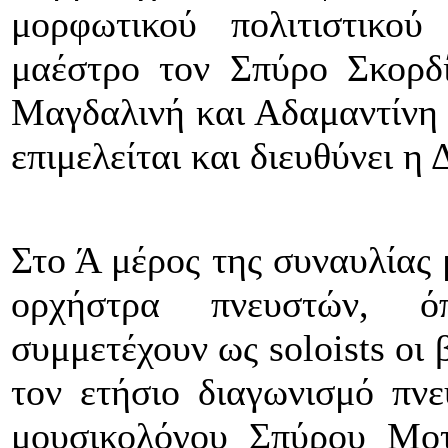
μορφωτικού πολιτιστικ
μαέστρο τον Σπύρο Σκορ
Μαγδαλινή και Αδαμαντίνη 
επιμελείται και διευθύνει 
Στο Ά μέρος της συναυλίας 
ορχήστρα πνευστών, ό
συμμετέχουν ως
soloists
οι 
τον ετήσιο διαγωνισμό πν
μουσικολόγου Σπύρου Μοτ