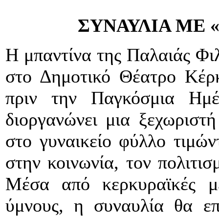
ΣΥΝΑΥΛΙΑ ΜΕ 
Η μπαντίνα της Παλαιάς Φι
στο Δημοτικό Θέατρο Κέρκ
πριν την Παγκόσμια Ημέ
διοργανώνει μια ξεχωριστ
στο γυναικείο φύλλο τιμών
στην κοινωνία, τον πολιτισ
Μέσα από κερκυραϊκές με
ύμνους, η συναυλία θα επ