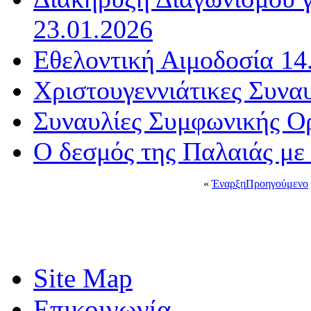
23.01.2026
Εθελοντική Αιμοδοσία 14
Χριστουγεννιάτικες Συνα
Συναυλίες Συμφωνικής Ο
Ο δεσμός της Παλαιάς με
«
Έναρξη
Προηγούμενο
Site Map
Επικοινωνία