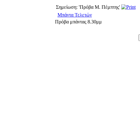
Σημείωση: 'Πρόβα Μ. Πέμπτης'
Μπάντα Τελετών
Πρόβα μπάντας 8.30μμ