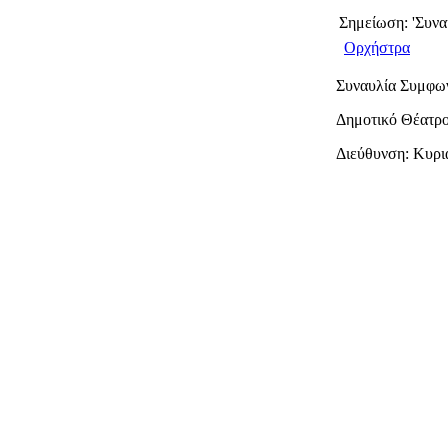
Σημείωση: 'Συν
Ορχήστρα
Συναυλία Συμφω
Δημοτικό Θέατρ
Διεύθυνση: Κυρ