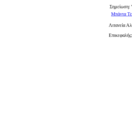
Σημείωση: 
Μπάντα Τε
Λιτανεία Α
Επικεφαλής