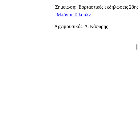
Σημείωση: 'Εορταστικές εκδηλώσεις 28η
Μπάντα Τελετών
Αρχιμουσικός: Δ. Κάφυρης