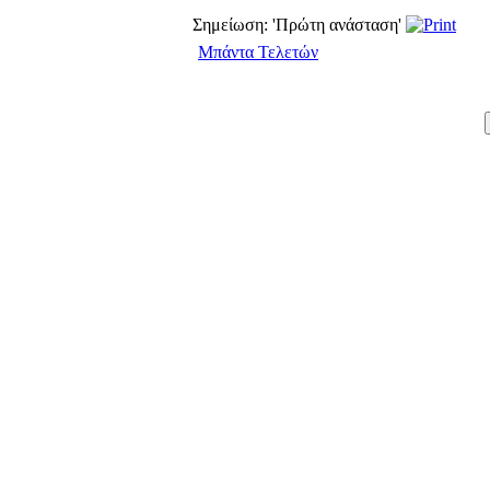
Σημείωση: 'Πρώτη ανάσταση'
Μπάντα Τελετών