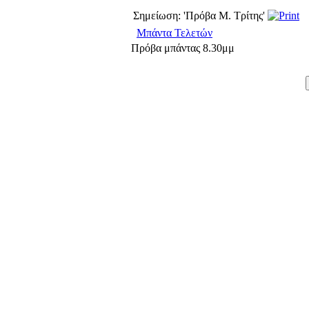
Σημείωση: 'Πρόβα Μ. Τρίτης'
Μπάντα Τελετών
Πρόβα μπάντας 8.30μμ