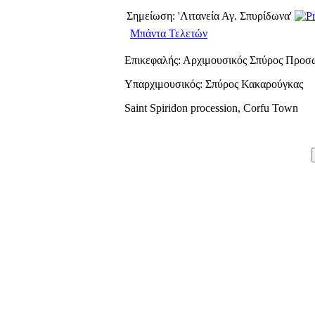
Σημείωση: 'Λιτανεία Αγ. Σπυρίδωνα'
Μπάντα Τελετών
Επικεφαλής: Αρχιμουσικός Σπύρος Προσ
Υπαρχιμουσικός: Σπύρος Κακαρούγκας
Saint Spiridon procession, Corfu Town