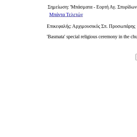
Σημείωση: 'Μπάσματα - Εορτή Αγ. Σπυρίδων
Μπάντα Τελετών
Επικεφαλής: Αρχιμουσικός Σπ. Προσωπάρης
'Basmata' special religious ceremony in the ch