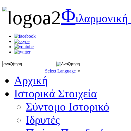
Φ
ιλαρμονική
Select Language
▼
Αρχική
Ιστορικά Στοιχεία
Σύντομο Ιστορικό
Ιδρυτές