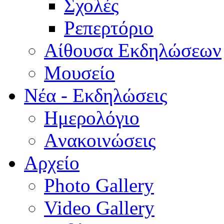
Σχολές
Ρεπερτόριο
Aίθουσα Εκδηλώσεων
Μουσείο
Νέα - Εκδηλώσεις
Ημερολόγιο
Aνακοινώσεις
Αρχείο
Photo Gallery
Video Gallery