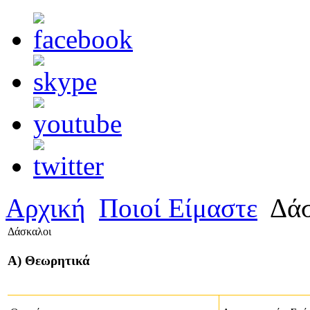
Αρχική
Ποιοί Είμαστε
Δάσ
Δάσκαλοι
Α) Θεωρητικά