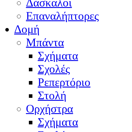
Δάσκαλοι
Επαναλήπτορες
Δομή
Μπάντα
Σχήματα
Σχολές
Ρεπερτόριο
Στολή
Ορχήστρα
Σχήματα