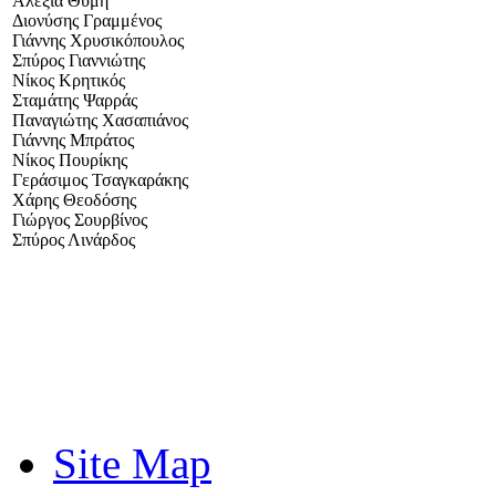
Αλεξία Θύμη
Διονύσης Γραμμένος
Γιάννης Χρυσικόπουλος
Σπύρος Γιαννιώτης
Νίκος Κρητικός
Σταμάτης Ψαρράς
Παναγιώτης Χασαπιάνος
Γιάννης Μπράτος
Νίκος Πουρίκης
Γεράσιμος Τσαγκαράκης
Χάρης Θεοδόσης
Γιώργος Σουρβίνος
Σπύρος Λινάρδος
Site Map