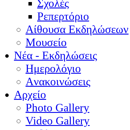
Σχολές
Ρεπερτόριο
Aίθουσα Εκδηλώσεων
Μουσείο
Νέα - Εκδηλώσεις
Ημερολόγιο
Aνακοινώσεις
Αρχείο
Photo Gallery
Video Gallery