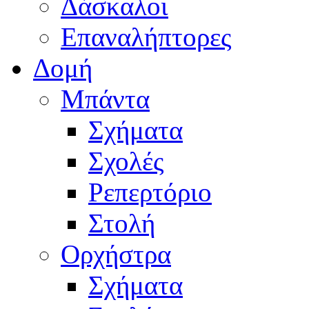
Δάσκαλοι
Επαναλήπτορες
Δομή
Μπάντα
Σχήματα
Σχολές
Ρεπερτόριο
Στολή
Ορχήστρα
Σχήματα