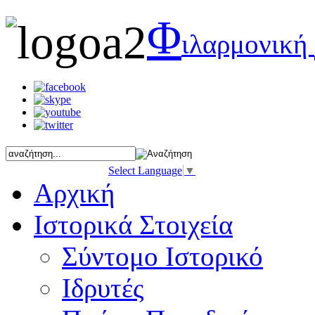
Φ
ιλαρμονική
Select Language
▼
Αρχική
Ιστορικά Στοιχεία
Σύντομο Ιστορικό
Ιδρυτές