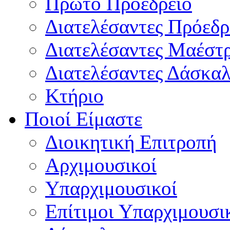
Πρώτο Προεδρείο
Διατελέσαντες Πρόεδρ
Διατελέσαντες Μαέστ
Διατελέσαντες Δάσκαλ
Κτήριο
Ποιοί Είμαστε
Διοικητική Επιτροπή
Aρχιμουσικοί
Υπαρχιμουσικοί
Επίτιμοι Υπαρχιμουσι