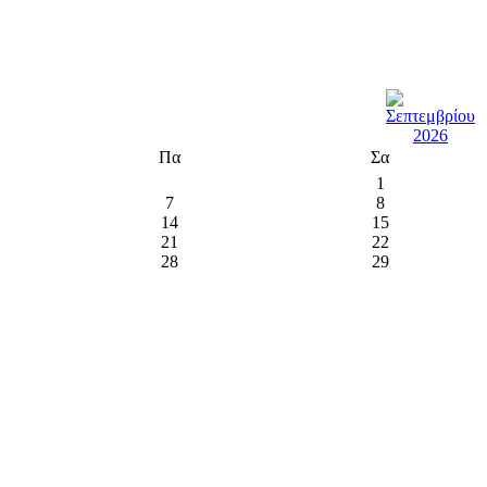
Πα
Σα
1
7
8
14
15
21
22
28
29