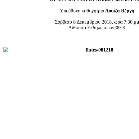
Υπεύθυνη καθηγήτρια
Λουίζα Βέργη
Σάββατο 8 Δεκεμβρίου 2018, ώρα 7:30 μ
Αίθουσα Εκδηλώσεων ΦΕΚ
...