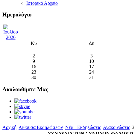
Ιστορικό Αρχείο
Ημερολόγιο
Κυ
Δε
2
3
9
10
16
17
23
24
30
31
Ακολουθήστε Μας
Αρχική
Αίθουσα Εκδηλώσεων
Νέα - Εκδηλώσεις
Ανακοινώσεις
Σ
ΣΥΝΑΥΛΙΑ ΤΩΝ ΣΥΝΟΛΩΝ ΦΛΑΟΥΤ