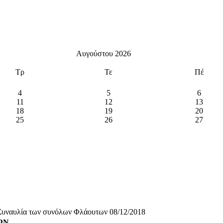
Αυγούστου 2026
Τρ
Τε
Πέ
4
5
6
11
12
13
18
19
20
25
26
27
υναυλία των συνόλων Φλάουτων 08/12/2018
ΩΝ