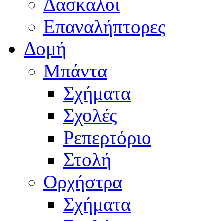
Δάσκαλοι
Επαναλήπτορες
Δομή
Μπάντα
Σχήματα
Σχολές
Ρεπερτόριο
Στολή
Ορχήστρα
Σχήματα