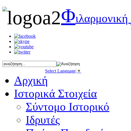
Φ
ιλαρμονική
Select Language
▼
Αρχική
Ιστορικά Στοιχεία
Σύντομο Ιστορικό
Ιδρυτές