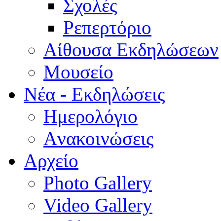
Σχολές
Ρεπερτόριο
Aίθουσα Εκδηλώσεων
Μουσείο
Νέα - Εκδηλώσεις
Ημερολόγιο
Aνακοινώσεις
Αρχείο
Photo Gallery
Video Gallery