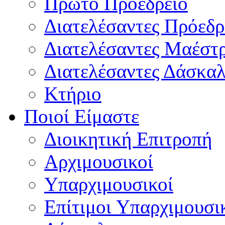
Πρώτο Προεδρείο
Διατελέσαντες Πρόεδρ
Διατελέσαντες Μαέστ
Διατελέσαντες Δάσκαλ
Κτήριο
Ποιοί Είμαστε
Διοικητική Επιτροπή
Aρχιμουσικοί
Υπαρχιμουσικοί
Επίτιμοι Υπαρχιμουσι