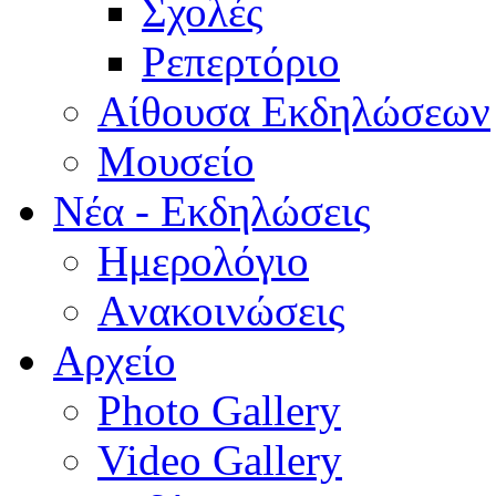
Σχολές
Ρεπερτόριο
Aίθουσα Εκδηλώσεων
Μουσείο
Νέα - Εκδηλώσεις
Ημερολόγιο
Aνακοινώσεις
Αρχείο
Photo Gallery
Video Gallery