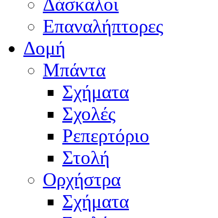
Δάσκαλοι
Επαναλήπτορες
Δομή
Μπάντα
Σχήματα
Σχολές
Ρεπερτόριο
Στολή
Ορχήστρα
Σχήματα