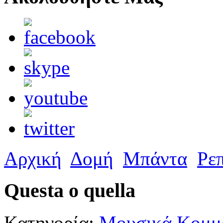
Αρχική
Δομή
Μπάντα
Ρε
Questa o quella
Κατηγορία:
Μουσικά Κομμά