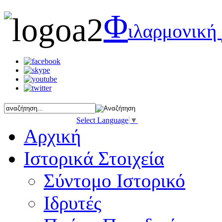
Φ
ιλαρμονική
Select Language
▼
Αρχική
Ιστορικά Στοιχεία
Σύντομο Ιστορικό
Ιδρυτές