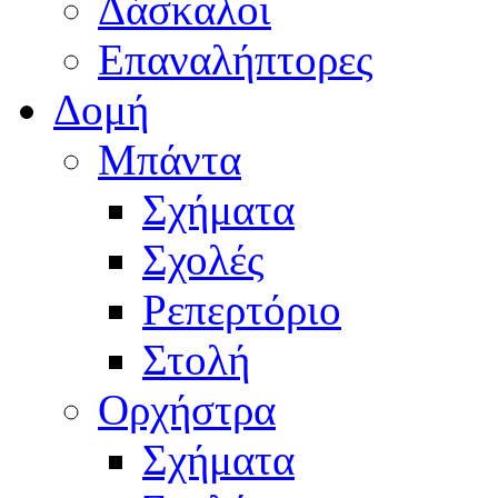
Δάσκαλοι
Επαναλήπτορες
Δομή
Μπάντα
Σχήματα
Σχολές
Ρεπερτόριο
Στολή
Ορχήστρα
Σχήματα