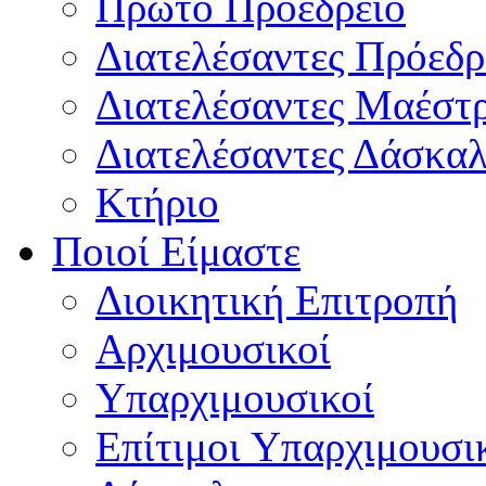
Πρώτο Προεδρείο
Διατελέσαντες Πρόεδρ
Διατελέσαντες Μαέστ
Διατελέσαντες Δάσκαλ
Κτήριο
Ποιοί Είμαστε
Διοικητική Επιτροπή
Aρχιμουσικοί
Υπαρχιμουσικοί
Επίτιμοι Υπαρχιμουσι