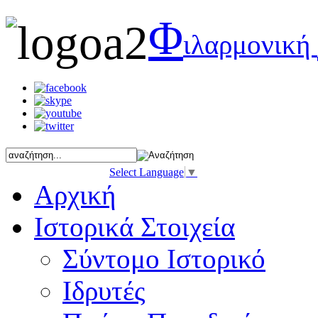
Φ
ιλαρμονική
Select Language
▼
Αρχική
Ιστορικά Στοιχεία
Σύντομο Ιστορικό
Ιδρυτές