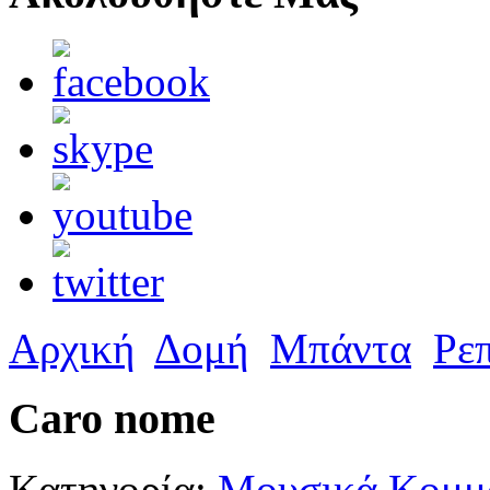
Αρχική
Δομή
Μπάντα
Ρε
Caro nome
Κατηγορία:
Μουσικά Κομμά