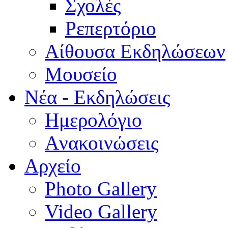
Σχολές
Ρεπερτόριο
Aίθουσα Εκδηλώσεων
Μουσείο
Νέα - Εκδηλώσεις
Ημερολόγιο
Aνακοινώσεις
Αρχείο
Photo Gallery
Video Gallery