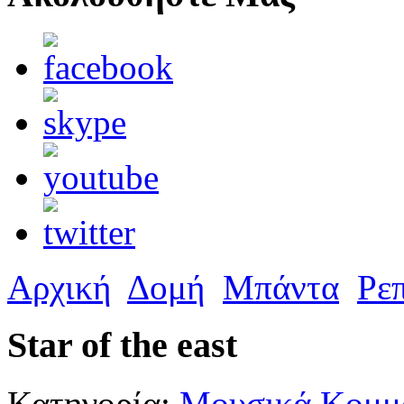
Αρχική
Δομή
Μπάντα
Ρε
Star of the east
Κατηγορία:
Μουσικά Κομμά