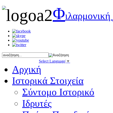
Φ
ιλαρμονική
Select Language
▼
Αρχική
Ιστορικά Στοιχεία
Σύντομο Ιστορικό
Ιδρυτές