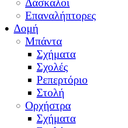
Δάσκαλοι
Επαναλήπτορες
Δομή
Μπάντα
Σχήματα
Σχολές
Ρεπερτόριο
Στολή
Ορχήστρα
Σχήματα