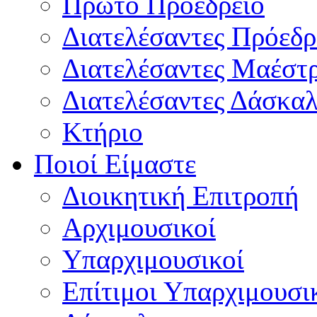
Πρώτο Προεδρείο
Διατελέσαντες Πρόεδρ
Διατελέσαντες Μαέστ
Διατελέσαντες Δάσκαλ
Κτήριο
Ποιοί Είμαστε
Διοικητική Επιτροπή
Aρχιμουσικοί
Υπαρχιμουσικοί
Επίτιμοι Υπαρχιμουσι