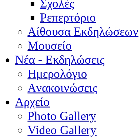
Σχολές
Ρεπερτόριο
Aίθουσα Εκδηλώσεων
Μουσείο
Νέα - Εκδηλώσεις
Ημερολόγιο
Aνακοινώσεις
Αρχείο
Photo Gallery
Video Gallery