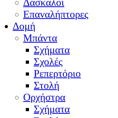
Δάσκαλοι
Επαναλήπτορες
Δομή
Μπάντα
Σχήματα
Σχολές
Ρεπερτόριο
Στολή
Ορχήστρα
Σχήματα