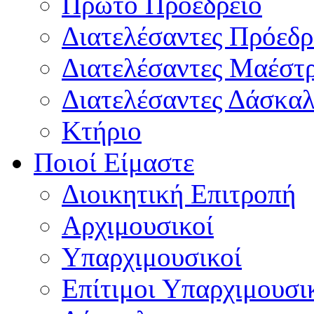
Πρώτο Προεδρείο
Διατελέσαντες Πρόεδρ
Διατελέσαντες Μαέστ
Διατελέσαντες Δάσκαλ
Κτήριο
Ποιοί Είμαστε
Διοικητική Επιτροπή
Aρχιμουσικοί
Υπαρχιμουσικοί
Επίτιμοι Υπαρχιμουσι