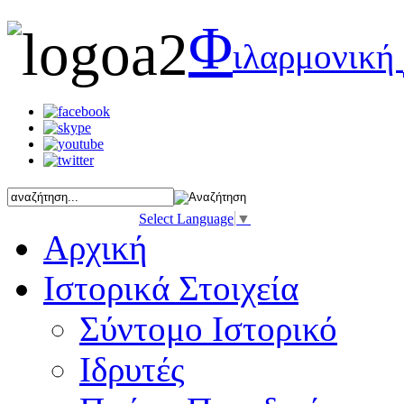
Φ
ιλαρμονική
Select Language
▼
Αρχική
Ιστορικά Στοιχεία
Σύντομο Ιστορικό
Ιδρυτές