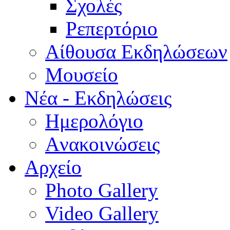
Σχολές
Ρεπερτόριο
Aίθουσα Εκδηλώσεων
Μουσείο
Νέα - Εκδηλώσεις
Ημερολόγιο
Aνακοινώσεις
Αρχείο
Photo Gallery
Video Gallery