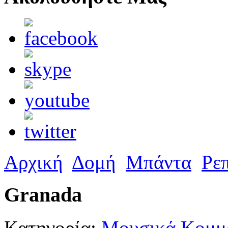
Αρχική
Δομή
Μπάντα
Ρε
Granada
Κατηγορία:
Μουσικά Κομμά