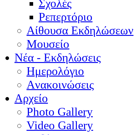
Σχολές
Ρεπερτόριο
Aίθουσα Εκδηλώσεων
Μουσείο
Νέα - Εκδηλώσεις
Ημερολόγιο
Aνακοινώσεις
Αρχείο
Photo Gallery
Video Gallery