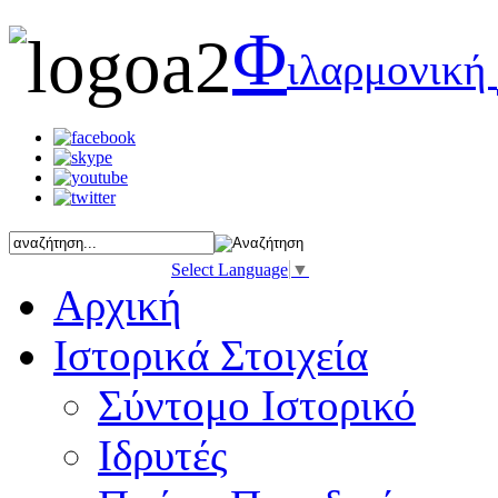
Φ
ιλαρμονική
Select Language
▼
Αρχική
Ιστορικά Στοιχεία
Σύντομο Ιστορικό
Ιδρυτές