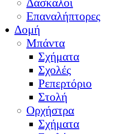
Δάσκαλοι
Επαναλήπτορες
Δομή
Μπάντα
Σχήματα
Σχολές
Ρεπερτόριο
Στολή
Ορχήστρα
Σχήματα