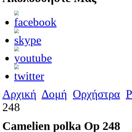
Αρχική
Δομή
Ορχήστρα
Ρ
248
Camelien polka Op 248