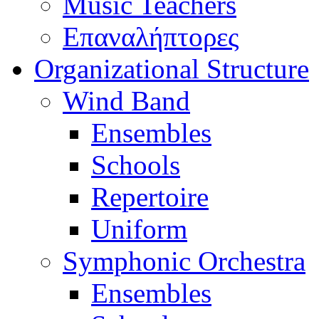
Music Teachers
Επαναλήπτορες
Organizational Structure
Wind Band
Ensembles
Schools
Repertoire
Uniform
Symphonic Orchestra
Ensembles