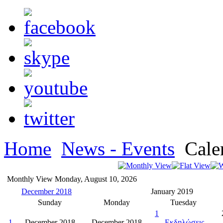
Home
News - Events
Cale
Monthly View
Monday, August 10, 2026
December 2018
January 2019
Sunday
Monday
Tuesday
1
1
December 2018
December 2018
Εκδηλώσεις