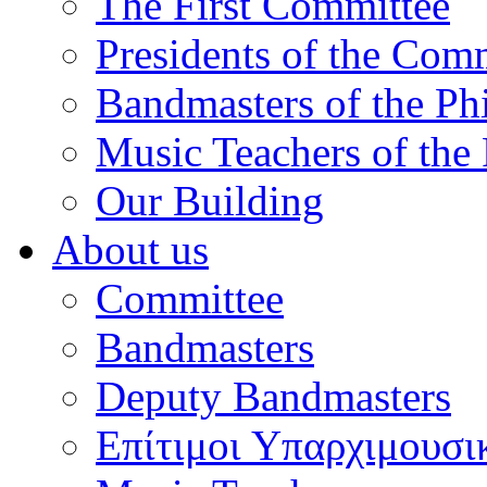
The First Committee
Presidents of the Com
Bandmasters of the Ph
Music Teachers of the
Our Building
About us
Committee
Bandmasters
Deputy Bandmasters
Επίτιμοι Υπαρχιμουσι