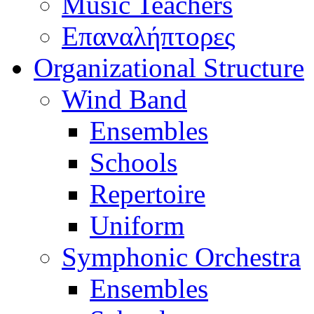
Music Teachers
Επαναλήπτορες
Organizational Structure
Wind Band
Ensembles
Schools
Repertoire
Uniform
Symphonic Orchestra
Ensembles