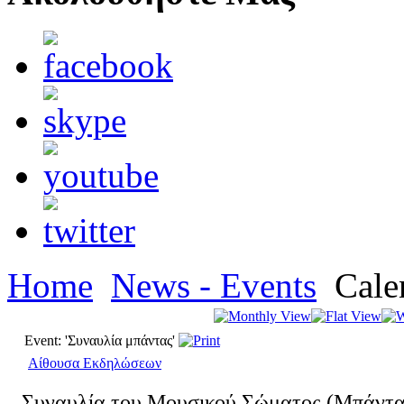
Home
News - Events
Cale
Event: 'Συναυλία μπάντας'
Αίθουσα Εκδηλώσεων
Συναυλία του Μουσικού Σώματος (Μπάντ