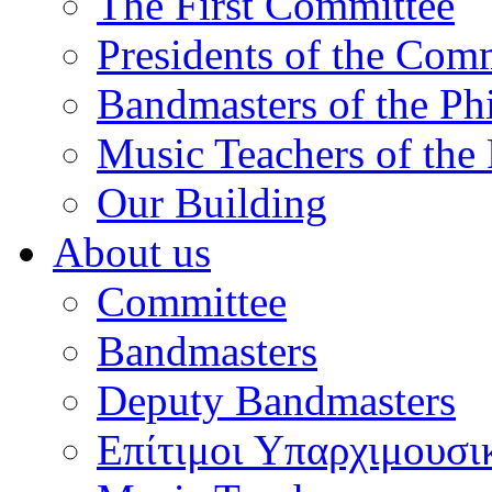
The First Committee
Presidents of the Com
Bandmasters of the Ph
Music Teachers of the
Our Building
About us
Committee
Bandmasters
Deputy Bandmasters
Επίτιμοι Υπαρχιμουσι