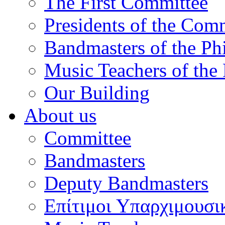
The First Committee
Presidents of the Com
Bandmasters of the Ph
Music Teachers of the
Our Building
About us
Committee
Bandmasters
Deputy Bandmasters
Επίτιμοι Υπαρχιμουσι