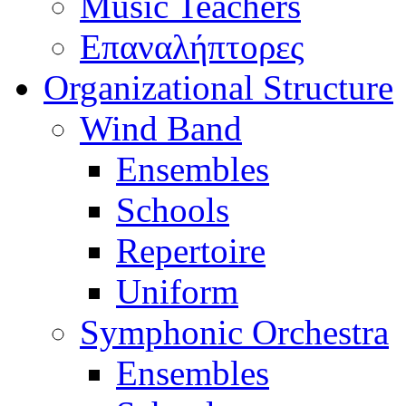
Music Teachers
Επαναλήπτορες
Organizational Structure
Wind Band
Ensembles
Schools
Repertoire
Uniform
Symphonic Orchestra
Ensembles