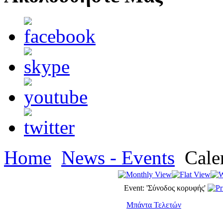
Home
News - Events
Cale
Event: 'Σύνοδος κορυφής'
Μπάντα Τελετών