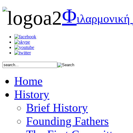
Φ
ιλαρμονική
Home
History
Brief History
Founding Fathers