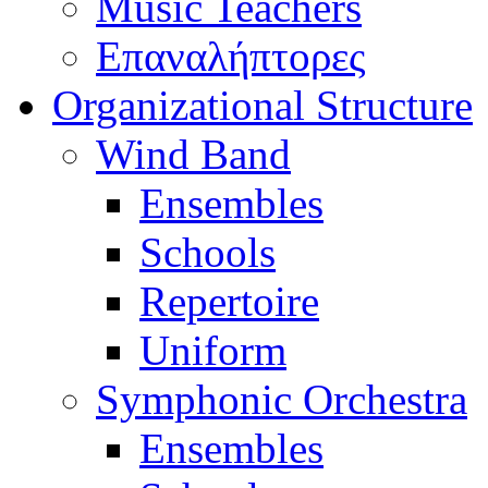
Music Teachers
Επαναλήπτορες
Organizational Structure
Wind Band
Ensembles
Schools
Repertoire
Uniform
Symphonic Orchestra
Ensembles