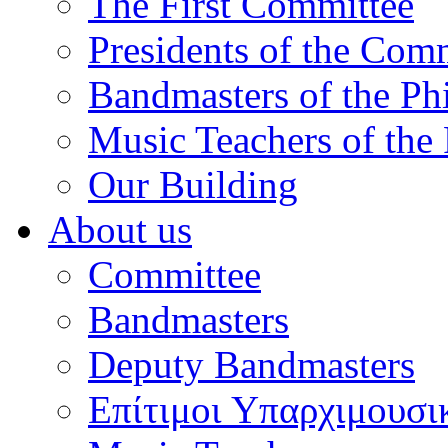
The First Committee
Presidents of the Com
Bandmasters of the Ph
Music Teachers of the
Our Building
About us
Committee
Bandmasters
Deputy Bandmasters
Επίτιμοι Υπαρχιμουσι