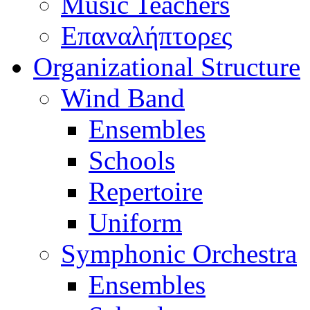
Music Teachers
Επαναλήπτορες
Organizational Structure
Wind Band
Ensembles
Schools
Repertoire
Uniform
Symphonic Orchestra
Ensembles