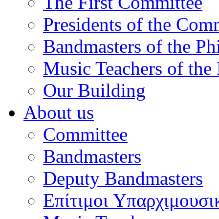
The First Committee
Presidents of the Com
Bandmasters of the Ph
Music Teachers of the
Our Building
About us
Committee
Bandmasters
Deputy Bandmasters
Επίτιμοι Υπαρχιμουσι