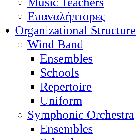
Music Teachers
Επαναλήπτορες
Organizational Structure
Wind Band
Ensembles
Schools
Repertoire
Uniform
Symphonic Orchestra
Ensembles