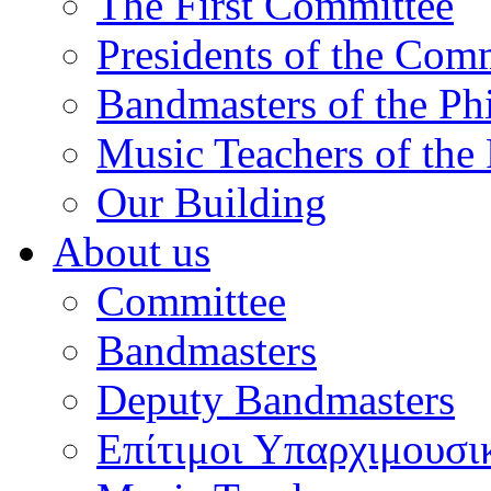
The First Committee
Presidents of the Com
Bandmasters of the Ph
Music Teachers of the
Our Building
About us
Committee
Bandmasters
Deputy Bandmasters
Επίτιμοι Υπαρχιμουσι