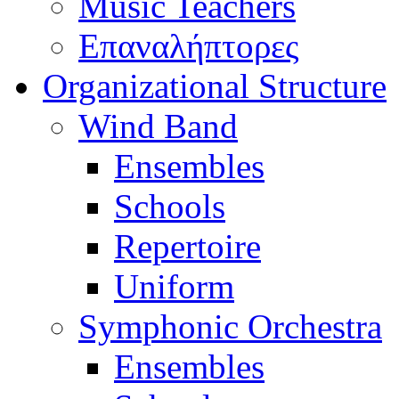
Music Teachers
Επαναλήπτορες
Organizational Structure
Wind Band
Ensembles
Schools
Repertoire
Uniform
Symphonic Orchestra
Ensembles