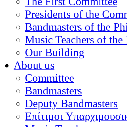
The First Committee
Presidents of the Com
Bandmasters of the Ph
Music Teachers of the
Our Building
About us
Committee
Bandmasters
Deputy Bandmasters
Επίτιμοι Υπαρχιμουσι