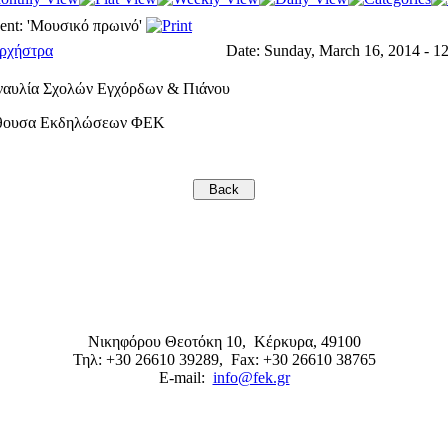
ent: 'Μουσικό πρωινό'
ρχήστρα
Date:
Sunday, March 16, 2014 - 1
ναυλία Σχολών Εγχόρδων & Πιάνου
θουσα Εκδηλώσεων ΦΕΚ
Νικηφόρου Θεοτόκη 10,
Κέρκυρα
,
49100
Τηλ: +30 26610 39289
, Fax: +30 26610 38765
E-mail:
info@fek.gr