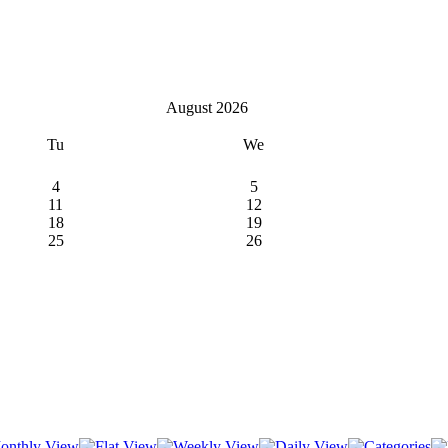
August 2026
Tu
We
4
5
11
12
18
19
25
26