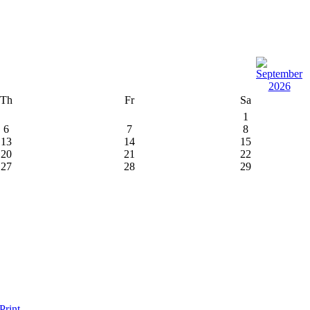
Th
Fr
Sa
1
6
7
8
13
14
15
20
21
22
27
28
29