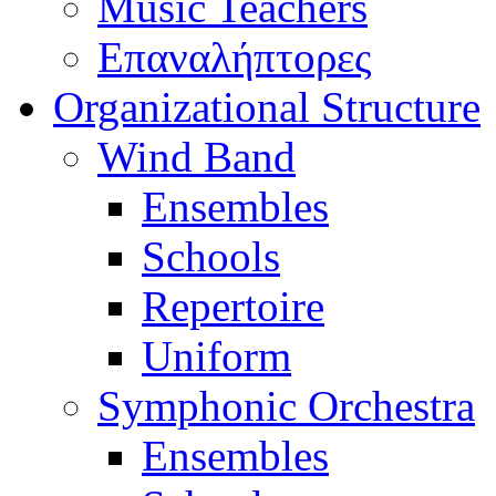
Music Teachers
Επαναλήπτορες
Organizational Structure
Wind Band
Ensembles
Schools
Repertoire
Uniform
Symphonic Orchestra
Ensembles