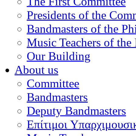
The First Committee
Presidents of the Com
Bandmasters of the Ph
Music Teachers of the
Our Building
About us
Committee
Bandmasters
Deputy Bandmasters
Επίτιμοι Υπαρχιμουσι