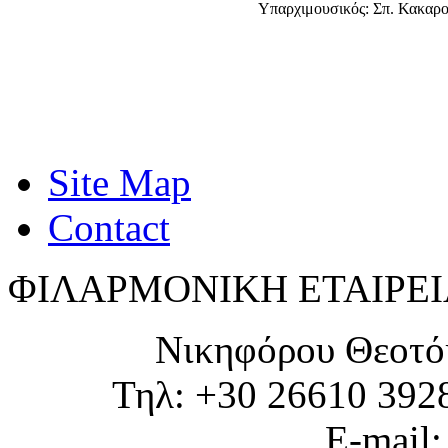
Υπαρχιμουσικός: Σπ. Κακαρ
Site Map
Contact
ΦΙΛΑΡΜΟΝΙΚΗ ΕΤΑΙΡΕΙ
Νικηφόρου Θεοτό
Τηλ: +30 26610 392
E-mail