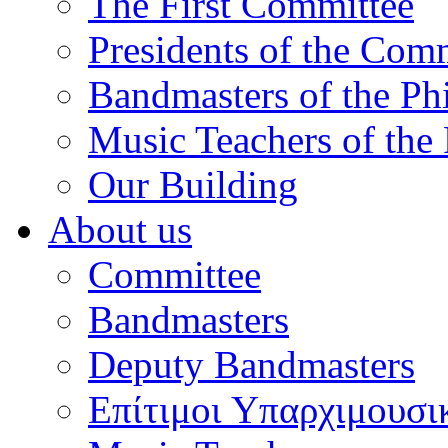
The First Committee
Presidents of the Com
Bandmasters of the Ph
Music Teachers of the
Our Building
About us
Committee
Bandmasters
Deputy Bandmasters
Επίτιμοι Υπαρχιμουσι