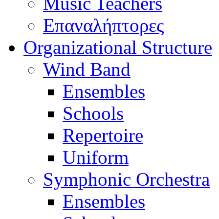
Music Teachers
Επαναλήπτορες
Organizational Structure
Wind Band
Ensembles
Schools
Repertoire
Uniform
Symphonic Orchestra
Ensembles