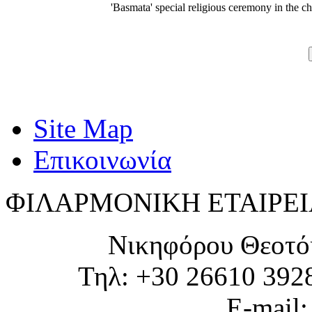
'Basmata' special religious ceremony in the c
Site Map
Επικοινωνία
ΦΙΛΑΡΜΟΝΙΚΗ ΕΤΑΙΡΕΙ
Νικηφόρου Θεοτό
Τηλ: +30 26610 392
E-mail