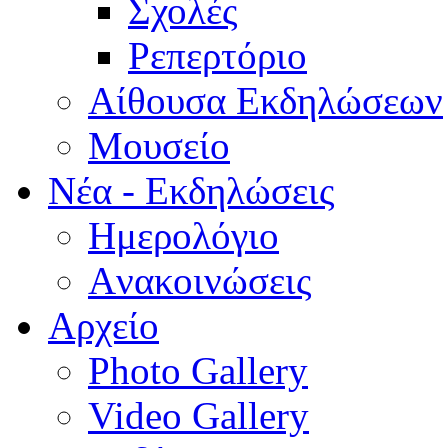
Σχολές
Ρεπερτόριο
Aίθουσα Εκδηλώσεων
Μουσείο
Νέα - Εκδηλώσεις
Ημερολόγιο
Aνακοινώσεις
Αρχείο
Photo Gallery
Video Gallery