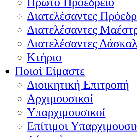
Πρώτο Προεδρείο
Διατελέσαντες Πρόεδρ
Διατελέσαντες Μαέστ
Διατελέσαντες Δάσκαλ
Κτήριο
Ποιοί Είμαστε
Διοικητική Επιτροπή
Aρχιμουσικοί
Υπαρχιμουσικοί
Επίτιμοι Υπαρχιμουσι