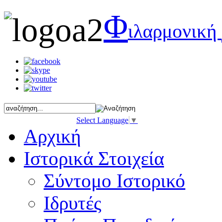
Φ
ιλαρμονική
Select Language
▼
Αρχική
Ιστορικά Στοιχεία
Σύντομο Ιστορικό
Ιδρυτές