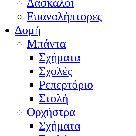
Δάσκαλοι
Επαναλήπτορες
Δομή
Μπάντα
Σχήματα
Σχολές
Ρεπερτόριο
Στολή
Ορχήστρα
Σχήματα