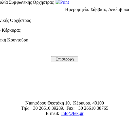
αυλία Συμφωνικής Ορχήστρας'
Ημερομηνία:
Σάββατο, Δεκέμβριος
νικής Ορχήστρας
ο Κέρκυρας
ιακή Κουντούρη
Νικηφόρου Θεοτόκη 10,
Κέρκυρα
,
49100
Τηλ: +30 26610 39289
, Fax: +30 26610 38765
E-mail:
info@fek.gr