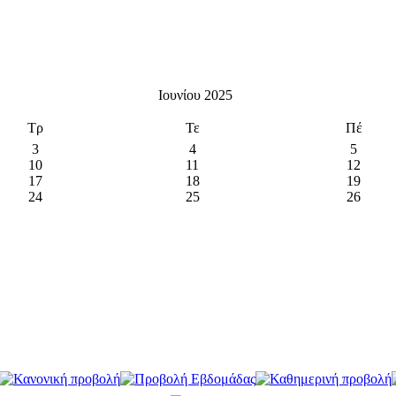
Ιουνίου 2025
Τρ
Τε
Πέ
3
4
5
10
11
12
17
18
19
24
25
26