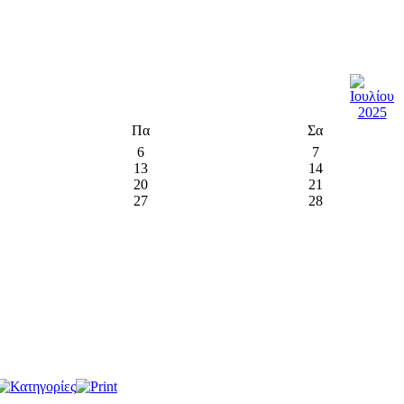
Πα
Σα
6
7
13
14
20
21
27
28