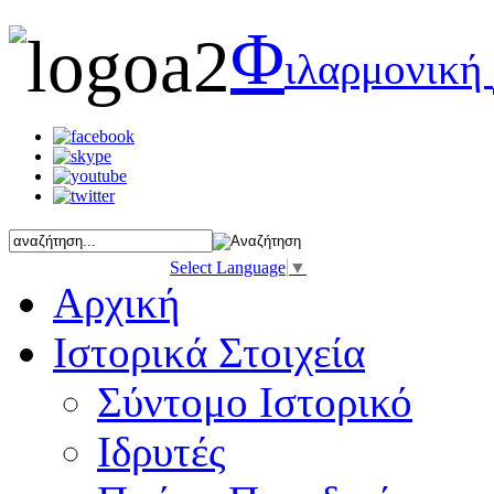
Φ
ιλαρμονική
Select Language
▼
Αρχική
Ιστορικά Στοιχεία
Σύντομο Ιστορικό
Ιδρυτές