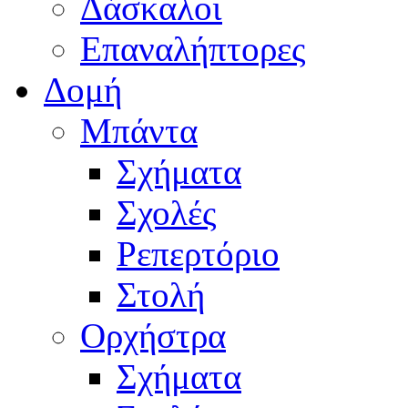
Δάσκαλοι
Επαναλήπτορες
Δομή
Μπάντα
Σχήματα
Σχολές
Ρεπερτόριο
Στολή
Ορχήστρα
Σχήματα