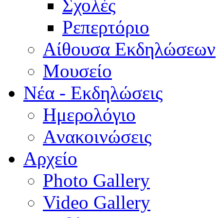
Σχολές
Ρεπερτόριο
Aίθουσα Εκδηλώσεων
Μουσείο
Νέα - Εκδηλώσεις
Ημερολόγιο
Aνακοινώσεις
Αρχείο
Photo Gallery
Video Gallery