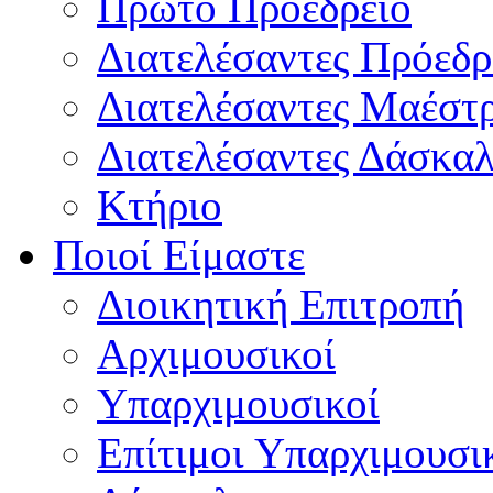
Πρώτο Προεδρείο
Διατελέσαντες Πρόεδρ
Διατελέσαντες Μαέστ
Διατελέσαντες Δάσκαλ
Κτήριο
Ποιοί Είμαστε
Διοικητική Επιτροπή
Aρχιμουσικοί
Υπαρχιμουσικοί
Επίτιμοι Υπαρχιμουσι