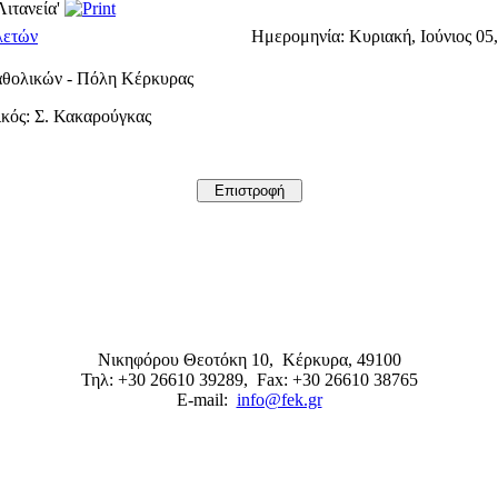
ιτανεία'
λετών
Ημερομηνία:
Κυριακή, Ιούνιος 05,
αθολικών - Πόλη Κέρκυρας
κός: Σ. Κακαρούγκας
Νικηφόρου Θεοτόκη 10,
Κέρκυρα
,
49100
Τηλ: +30 26610 39289
, Fax: +30 26610 38765
E-mail:
info@fek.gr