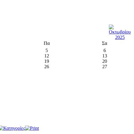
Πα
Σα
5
6
12
13
19
20
26
27