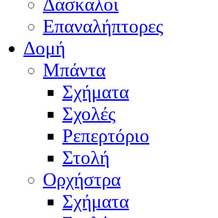
Δάσκαλοι
Επαναλήπτορες
Δομή
Μπάντα
Σχήματα
Σχολές
Ρεπερτόριο
Στολή
Ορχήστρα
Σχήματα