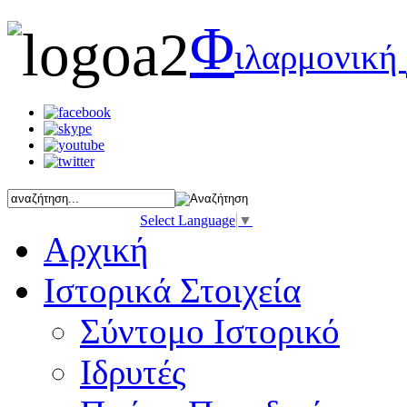
Φ
ιλαρμονική
Select Language
▼
Αρχική
Ιστορικά Στοιχεία
Σύντομο Ιστορικό
Ιδρυτές