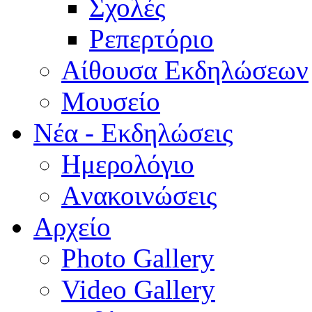
Σχολές
Ρεπερτόριο
Aίθουσα Εκδηλώσεων
Μουσείο
Νέα - Εκδηλώσεις
Ημερολόγιο
Aνακοινώσεις
Αρχείο
Photo Gallery
Video Gallery