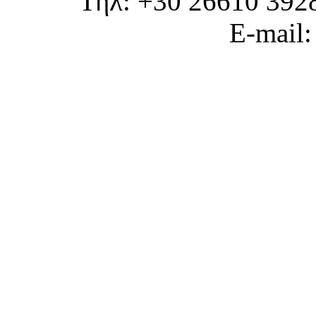
Τηλ: +30 26610 392
E-mail