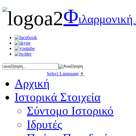
Φ
ιλαρμονική
Select Language
▼
Αρχική
Ιστορικά Στοιχεία
Σύντομο Ιστορικό
Ιδρυτές