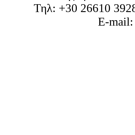
Τηλ: +30 26610 392
E-mail