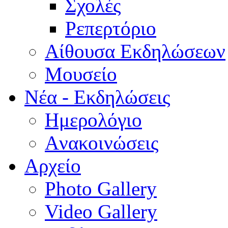
Σχολές
Ρεπερτόριο
Aίθουσα Εκδηλώσεων
Μουσείο
Νέα - Εκδηλώσεις
Ημερολόγιο
Aνακοινώσεις
Αρχείο
Photo Gallery
Video Gallery