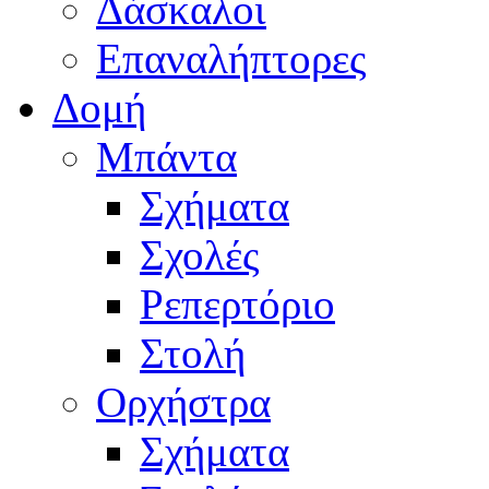
Δάσκαλοι
Επαναλήπτορες
Δομή
Μπάντα
Σχήματα
Σχολές
Ρεπερτόριο
Στολή
Ορχήστρα
Σχήματα