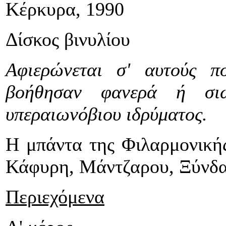
Κέρκυρα, 1990
Δίσκος βινυλίου
Αφιερώνεται σ' αυτούς π
βοήθησαν φανερά ή σι
υπεραιωνόβιου ιδρύματος.
Η μπάντα της Φιλαρμονική
Κάφυρη, Μάντζαρου, Ξύνδα
Περιεχόμενα