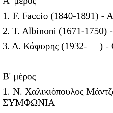
Α' μέρος
1. F. Faccio (1840-1891) 
2. T. Albinoni (1671-1750
3. Δ. Κάφυρης (1932- )
Β' μέρος
1. Ν. Χαλικιόπουλος Μάντ
ΣΥΜΦΩΝΙΑ