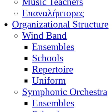
Music Teachers
Επαναλήπτορες
Organizational Structure
Wind Band
Ensembles
Schools
Repertoire
Uniform
Symphonic Orchestra
Ensembles