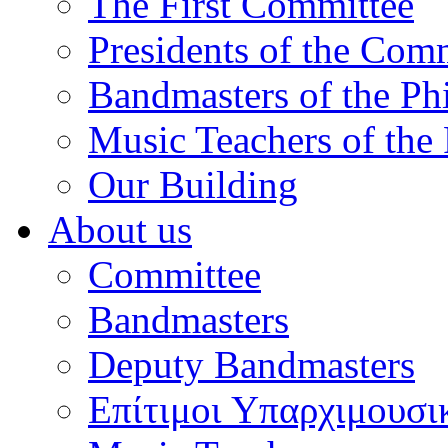
The First Committee
Presidents of the Com
Bandmasters of the Ph
Music Teachers of the
Our Building
About us
Committee
Bandmasters
Deputy Bandmasters
Επίτιμοι Υπαρχιμουσι