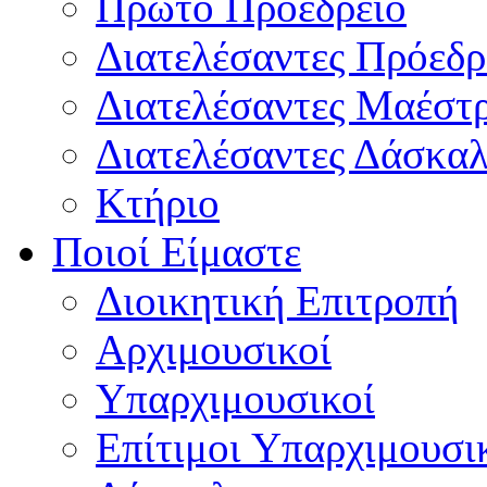
Πρώτο Προεδρείο
Διατελέσαντες Πρόεδρ
Διατελέσαντες Μαέστ
Διατελέσαντες Δάσκαλ
Κτήριο
Ποιοί Είμαστε
Διοικητική Επιτροπή
Aρχιμουσικοί
Υπαρχιμουσικοί
Επίτιμοι Υπαρχιμουσι