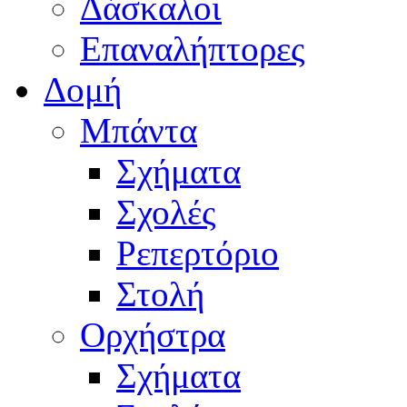
Δάσκαλοι
Επαναλήπτορες
Δομή
Μπάντα
Σχήματα
Σχολές
Ρεπερτόριο
Στολή
Ορχήστρα
Σχήματα