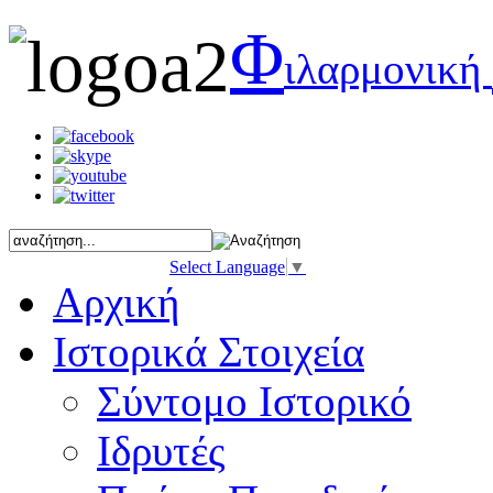
Φ
ιλαρμονική
Select Language
▼
Αρχική
Ιστορικά Στοιχεία
Σύντομο Ιστορικό
Ιδρυτές