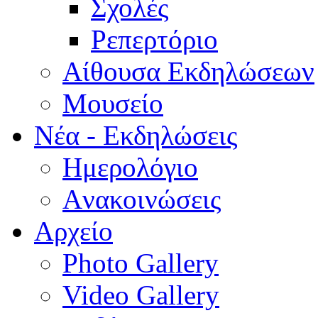
Σχολές
Ρεπερτόριο
Aίθουσα Εκδηλώσεων
Μουσείο
Νέα - Εκδηλώσεις
Ημερολόγιο
Aνακοινώσεις
Αρχείο
Photo Gallery
Video Gallery