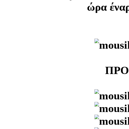
ώρα έναρ
ΠΡ