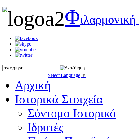
Φ
ιλαρμονική
Select Language
▼
Αρχική
Ιστορικά Στοιχεία
Σύντομο Ιστορικό
Ιδρυτές