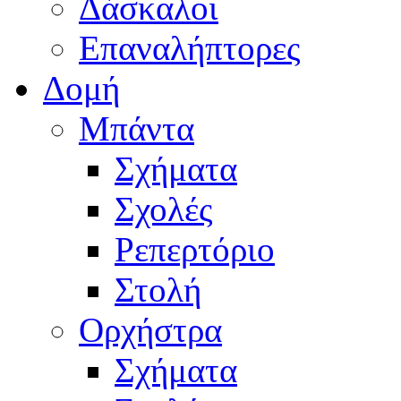
Δάσκαλοι
Επαναλήπτορες
Δομή
Μπάντα
Σχήματα
Σχολές
Ρεπερτόριο
Στολή
Ορχήστρα
Σχήματα