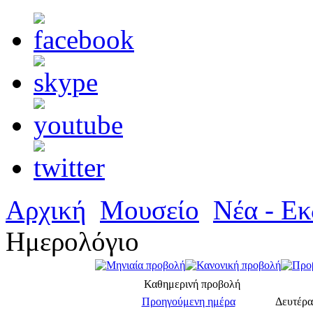
Αρχική
Μουσείο
Νέα - Εκ
Ημερολόγιο
Καθημερινή προβολή
Προηγούμενη ημέρα
Δευτέρα