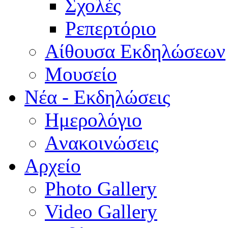
Σχολές
Ρεπερτόριο
Aίθουσα Εκδηλώσεων
Μουσείο
Νέα - Εκδηλώσεις
Ημερολόγιο
Aνακοινώσεις
Αρχείο
Photo Gallery
Video Gallery