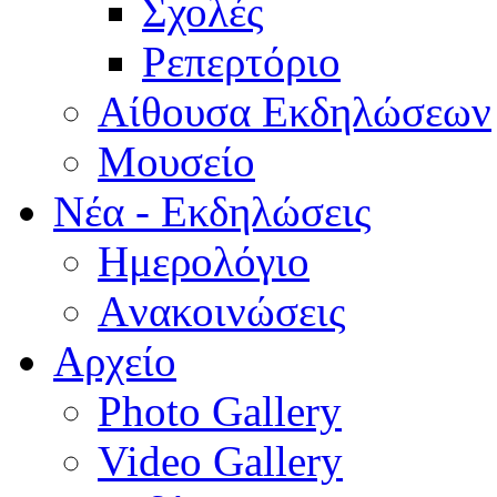
Σχολές
Ρεπερτόριο
Aίθουσα Εκδηλώσεων
Μουσείο
Νέα - Εκδηλώσεις
Ημερολόγιο
Aνακοινώσεις
Αρχείο
Photo Gallery
Video Gallery