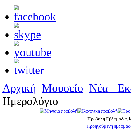
Αρχική
Μουσείο
Νέα - Εκ
Ημερολόγιο
Προβολή Εβδομάδας
Κ
Προηγούμενη εβδομάδ