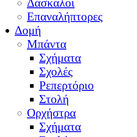
Δάσκαλοι
Επαναλήπτορες
Δομή
Μπάντα
Σχήματα
Σχολές
Ρεπερτόριο
Στολή
Ορχήστρα
Σχήματα