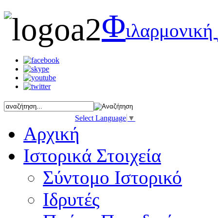
Φ
ιλαρμονική
Select Language
▼
Αρχική
Ιστορικά Στοιχεία
Σύντομο Ιστορικό
Ιδρυτές