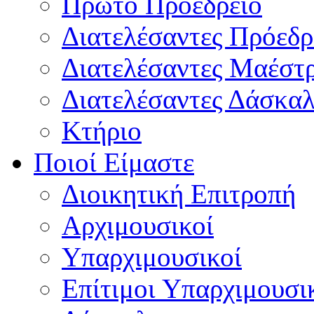
Πρώτο Προεδρείο
Διατελέσαντες Πρόεδρ
Διατελέσαντες Μαέστ
Διατελέσαντες Δάσκαλ
Κτήριο
Ποιοί Είμαστε
Διοικητική Επιτροπή
Aρχιμουσικοί
Υπαρχιμουσικοί
Επίτιμοι Υπαρχιμουσι