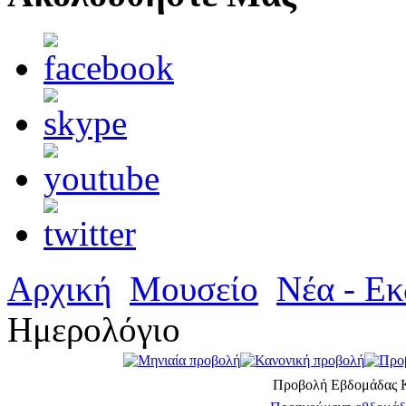
Αρχική
Μουσείο
Νέα - Εκ
Ημερολόγιο
Προβολή Εβδομάδας