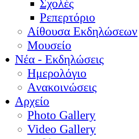
Σχολές
Ρεπερτόριο
Aίθουσα Εκδηλώσεων
Μουσείο
Νέα - Εκδηλώσεις
Ημερολόγιο
Aνακοινώσεις
Αρχείο
Photo Gallery
Video Gallery