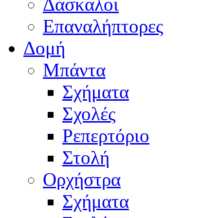
Δάσκαλοι
Επαναλήπτορες
Δομή
Μπάντα
Σχήματα
Σχολές
Ρεπερτόριο
Στολή
Ορχήστρα
Σχήματα