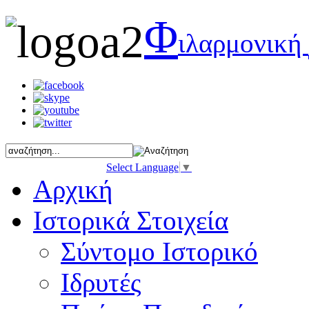
Φ
ιλαρμονική
Select Language
▼
Αρχική
Ιστορικά Στοιχεία
Σύντομο Ιστορικό
Ιδρυτές