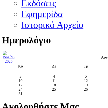
Εκδόσεις
Εφημερίδα
Ιστορικό Αρχείο
Ημερολόγιο
Αυγ
Κυ
Δε
Τρ
3
4
5
10
11
12
17
18
19
24
25
26
31
Ακολουθήστε Μας