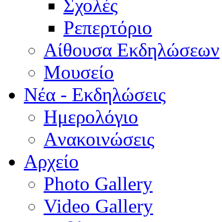
Σχολές
Ρεπερτόριο
Aίθουσα Εκδηλώσεων
Μουσείο
Νέα - Εκδηλώσεις
Ημερολόγιο
Aνακοινώσεις
Αρχείο
Photo Gallery
Video Gallery