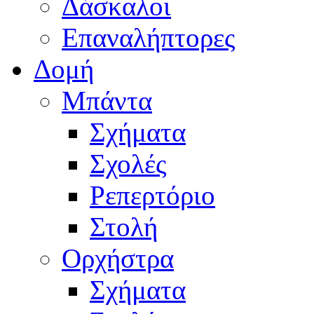
Δάσκαλοι
Επαναλήπτορες
Δομή
Μπάντα
Σχήματα
Σχολές
Ρεπερτόριο
Στολή
Ορχήστρα
Σχήματα