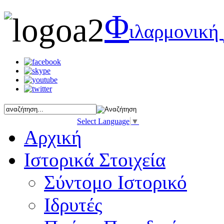
Φ
ιλαρμονική
Select Language
▼
Αρχική
Ιστορικά Στοιχεία
Σύντομο Ιστορικό
Ιδρυτές