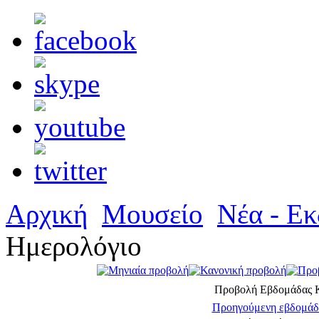
Αρχική
Μουσείο
Νέα - Εκ
Ημερολόγιο
Προβολή Εβδομάδας
Προηγούμενη εβδομάδ