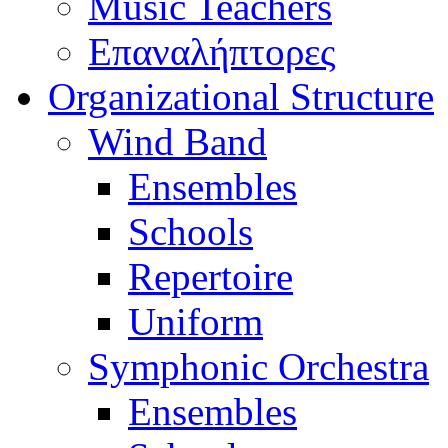
Music Teachers
Επαναλήπτορες
Organizational Structure
Wind Band
Ensembles
Schools
Repertoire
Uniform
Symphonic Orchestra
Ensembles