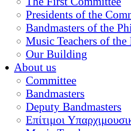
The First Committee
Presidents of the Com
Bandmasters of the Ph
Music Teachers of the
Our Building
About us
Committee
Bandmasters
Deputy Bandmasters
Επίτιμοι Υπαρχιμουσι