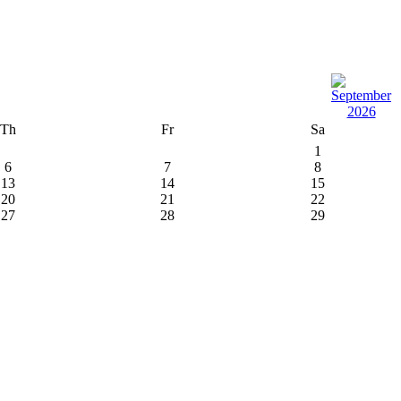
Th
Fr
Sa
1
6
7
8
13
14
15
20
21
22
27
28
29