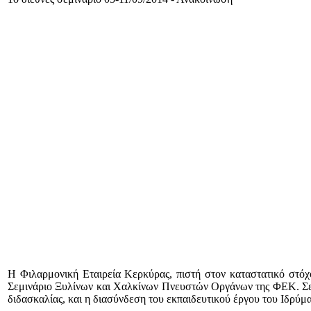
Η Φιλαρμονική Εταιρεία Κερκύρας, πιστή στον καταστατικό στ
Σεμινάριο Ξυλίνων και Χαλκίνων Πνευστών Οργάνων της ΦΕΚ. Σε αυ
διδασκαλίας, και η διασύνδεση του εκπαιδευτικού έργου του Ιδρύμ