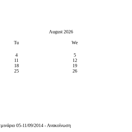
August 2026
Tu
We
4
5
11
12
18
19
25
26
εμινάριο 05-11/09/2014 - Ανακοίνωση