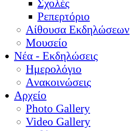
Σχολές
Ρεπερτόριο
Aίθουσα Εκδηλώσεων
Μουσείο
Νέα - Εκδηλώσεις
Ημερολόγιο
Aνακοινώσεις
Αρχείο
Photo Gallery
Video Gallery