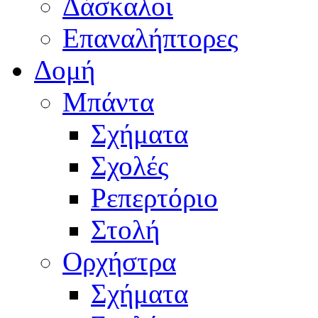
Δάσκαλοι
Επαναλήπτορες
Δομή
Μπάντα
Σχήματα
Σχολές
Ρεπερτόριο
Στολή
Ορχήστρα
Σχήματα