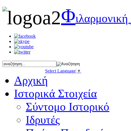
Φ
ιλαρμονική
Select Language
▼
Αρχική
Ιστορικά Στοιχεία
Σύντομο Ιστορικό
Ιδρυτές