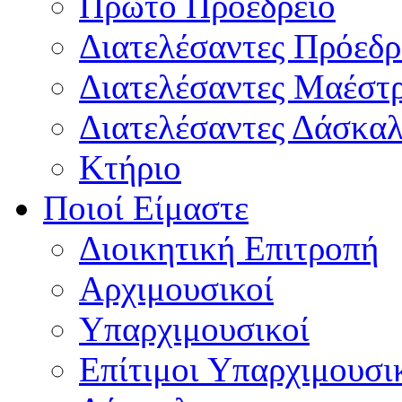
Πρώτο Προεδρείο
Διατελέσαντες Πρόεδρ
Διατελέσαντες Μαέστ
Διατελέσαντες Δάσκαλ
Κτήριο
Ποιοί Είμαστε
Διοικητική Επιτροπή
Aρχιμουσικοί
Υπαρχιμουσικοί
Επίτιμοι Υπαρχιμουσι