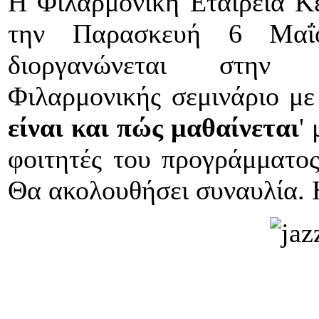
Η Φιλαρμονική Εταιρεία Κέ
την Παρασκευή 6 Μαΐ
διοργανώνεται στην
Φιλαρμονικής σεμινάριο με 
είναι και πώς μαθαίνεται
'
φοιτητές του προγράμματος
Θα ακολουθήσει συναυλία. Η