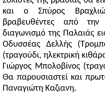
Σολίστες της βραδιάς θα εί
και ο Σπύρος Βραχλιώ
βραβευθέντες από την
διαγωνισμό της Παλαιάς ει
Οδυσσέας Δελλής (Τρομπ
(τραγούδι, ηλεκτρική κιθάρ
Γιώργος Μπολοβίνος (τραγο
Θα παρουσιαστεί και πρωτ
Παναγιώτη Καζιανη.