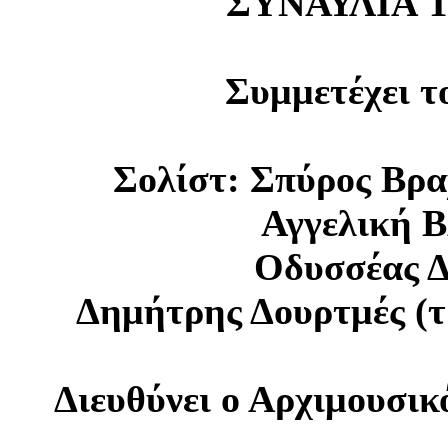
ΣΥΝΑΥΛΙΑ 
Συμμετέχει τ
Σολίστ: Σπύρος Βρα
Αγγελική Β
Οδυσσέας Δ
Δημήτρης Δουρτμές (τ
Διευθύνει ο Αρχιμουσικ