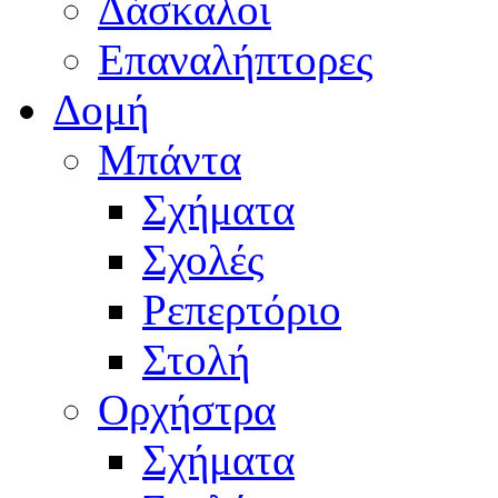
Δάσκαλοι
Επαναλήπτορες
Δομή
Μπάντα
Σχήματα
Σχολές
Ρεπερτόριο
Στολή
Ορχήστρα
Σχήματα