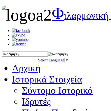
Φ
ιλαρμονική
Select Language
▼
Αρχική
Ιστορικά Στοιχεία
Σύντομο Ιστορικό
Ιδρυτές