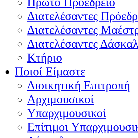
Πρώτο Προεδρείο
Διατελέσαντες Πρόεδρ
Διατελέσαντες Μαέστ
Διατελέσαντες Δάσκαλ
Κτήριο
Ποιοί Είμαστε
Διοικητική Επιτροπή
Aρχιμουσικοί
Υπαρχιμουσικοί
Επίτιμοι Υπαρχιμουσι