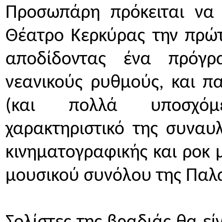
Προσωπάρη πρόκειται να 
Θέατρο Κερκύρας την πρώτ
αποδίδοντας ένα πρόγρ
νεανικούς ρυθμούς, και π
(και πολλά υποσχόμεν
χαρακτηριστικό της συναυλ
κινηματογραφικής και ροκ μ
μουσικού συνόλου της Παλ