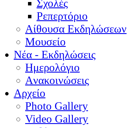
Σχολές
Ρεπερτόριο
Aίθουσα Εκδηλώσεων
Μουσείο
Νέα - Εκδηλώσεις
Ημερολόγιο
Aνακοινώσεις
Αρχείο
Photo Gallery
Video Gallery